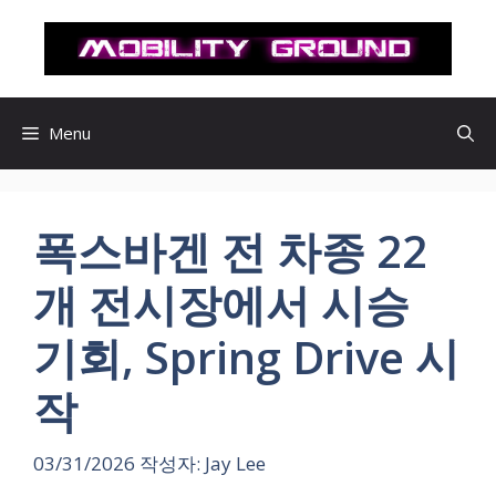
컨
텐
츠
로
건
Menu
너
뛰
기
폭스바겐 전 차종 22
개 전시장에서 시승
기회, Spring Drive 시
작
03/31/2026
작성자:
Jay Lee