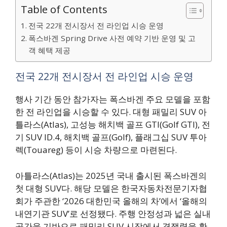
Table of Contents
전국 22개 전시장서 전 라인업 시승 운영
폭스바겐 Spring Drive 사전 예약 기반 운영 및 고
객 혜택 제공
전국 22개 전시장서 전 라인업 시승 운영
행사 기간 동안 참가자는 폭스바겐 주요 모델을 포함
한 전 라인업을 시승할 수 있다. 대형 패밀리 SUV 아
틀라스(Atlas), 고성능 해치백 골프 GTI(Golf GTI), 전
기 SUV ID.4, 해치백 골프(Golf), 플래그십 SUV 투아
렉(Touareg) 등이 시승 차량으로 마련된다.
아틀라스(Atlas)는 2025년 국내 출시된 폭스바겐의
첫 대형 SUV다. 해당 모델은 한국자동차전문기자협
회가 주관한 ‘2026 대한민국 올해의 차’에서 ‘올해의
내연기관 SUV’로 선정됐다. 주행 안정성과 넓은 실내
공간을 기반으로 패밀리 SUV 시장에서 경쟁력을 확