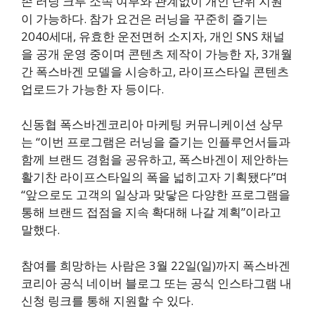
존 러닝 크루 소속 여부와 관계없이 개인 단위 지원
이 가능하다. 참가 요건은 러닝을 꾸준히 즐기는
2040세대, 유효한 운전면허 소지자, 개인 SNS 채널
을 공개 운영 중이며 콘텐츠 제작이 가능한 자, 3개월
간 폭스바겐 모델을 시승하고, 라이프스타일 콘텐츠
업로드가 가능한 자 등이다.
신동협 폭스바겐코리아 마케팅 커뮤니케이션 상무
는 “이번 프로그램은 러닝을 즐기는 인플루언서들과
함께 브랜드 경험을 공유하고, 폭스바겐이 제안하는
활기찬 라이프스타일의 폭을 넓히고자 기획됐다”며
“앞으로도 고객의 일상과 맞닿은 다양한 프로그램을
통해 브랜드 접점을 지속 확대해 나갈 계획”이라고
말했다.
참여를 희망하는 사람은 3월 22일(일)까지 폭스바겐
코리아 공식 네이버 블로그 또는 공식 인스타그램 내
신청 링크를 통해 지원할 수 있다.