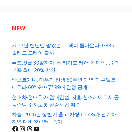
NEW
2017년 반년만 팔았던 그 색이 돌아온다, GR86
솔리드 그레이 출시
푸조, 9월 30일까지 ‘롱 라이프 케어’ 캠페인…순정
부품 최대 20% 할인
람보르기니, 미우라 탄생 60주년 기념 ‘레부엘토
미우라 60° 오마주’ 99대 한정 공개
현대차·현대위아·현대건설, 시흥 힐스테이트서 공
동주택 주차로봇 실증사업 착수
차즘, 2026년 상반기 출고 차량 61.4%가 전기차…
전년 대비 39.1%p 증가
Facebook
Instagram
Threads
YouTube