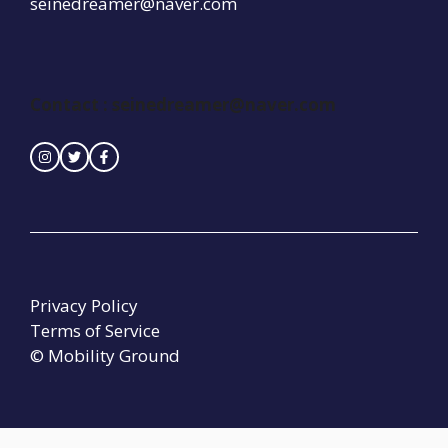
seinedreamer@naver.com
Contact : seinedreamer@naver.com
Privacy Policy
Terms of Service
© Mobility Ground