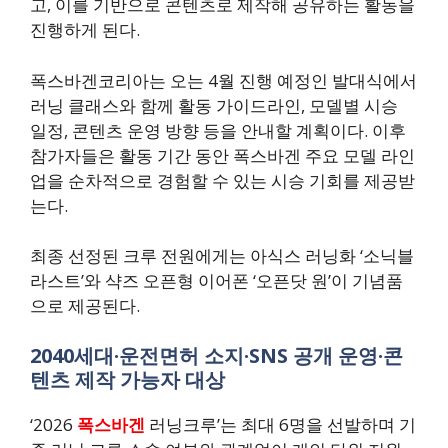
고, 이를 기반으로 콘텐츠로 제작해 공유하는 활동을
진행하게 된다.
폭스바겐코리아는 오는 4월 진행 예정인 발대식에서
러닝 클래스와 함께 활동 가이드라인, 모델별 시승
일정, 콘텐츠 운영 방향 등을 안내할 계획이다. 이후
참가자들은 활동 기간 동안 폭스바겐 주요 모델 라인
업을 순차적으로 경험할 수 있는 시승 기회를 제공받
는다.
최종 선정된 크루 전원에게는 아식스 러닝화 ‘소닉블
라스트’와 샥즈 오픈형 이어폰 ‘오픈닷 원’이 기념품
으로 제공된다.
2040세대·운전면허 소지·SNS 공개 운영·콘
텐츠 제작 가능자 대상
‘2026
폭스바겐
러닝크루’는 최대 6명을 선발하며 기