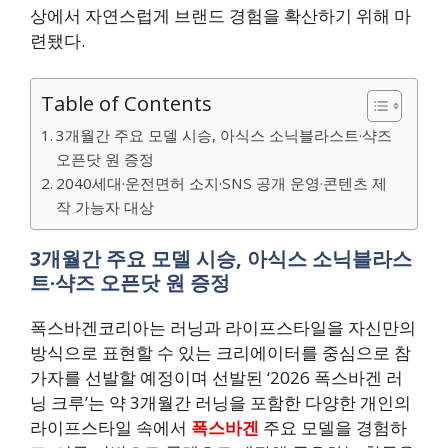
상에서 자연스럽게 브랜드 경험을 확산하기 위해 마
련됐다.
Table of Contents
3개월간 주요 모델 시승, 아식스 소닉블라스트·샥즈
오픈닷 원 증정
2040세대·운전면허 소지·SNS 공개 운영·콘텐츠 제
작 가능자 대상
3개월간 주요 모델 시승, 아식스 소닉블라스
트·샥즈 오픈닷 원 증정
폭스바겐코리아는 러닝과 라이프스타일을 자신만의
방식으로 표현할 수 있는 크리에이터를 중심으로 참
가자를 선발할 예정이며 선발된 ‘2026 폭스바겐 러
닝 크루’는 약 3개월간 러닝을 포함한 다양한 개인의
라이프스타일 속에서
폭스바겐
주요 모델을 경험하