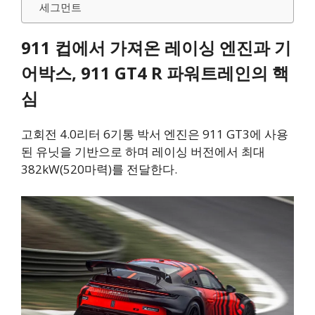
세그먼트
911 컵에서 가져온 레이싱 엔진과 기
어박스, 911 GT4 R 파워트레인의 핵
심
고회전 4.0리터 6기통 박서 엔진은 911 GT3에 사용
된 유닛을 기반으로 하며 레이싱 버전에서 최대
382kW(520마력)를 전달한다.