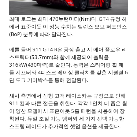
최대 토크는 최대 470뉴턴미터(Nm)다. GT4 규정 하
에서 표준이듯 이 성능 수치는 밸런스 오브 퍼포먼스
(BoP) 분류에 따라 달라진다.
예를 들어 911 GT4 R은 공장 출고 시 에어 플로우 리
스트릭터(53.7mm)와 함께 제공되어 출력을
316kW(430마력)로 줄인다. 동력은 스티어링 휠 패
들 시프터와 4디스크 레이싱 클러치를 갖춘 시퀀셜 6
단 도그 기어박스를 통해 전달된다.
섀시 측면에서 신형 고객 레이스카는 규정으로 인해
911 컵과 다른 접근을 취한다. 각각 1인치 더 좁은 휠
이 양산 모델에서 표준이듯 5홀 패턴을 사용하여 장
착된다. 듀얼 조절 가능 댐퍼와 세 가지 선택 가능한
스프링 레이트가 추가적인 셋업 옵션을 제공한다.