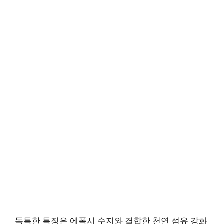
독특한 특징은 에폭시 수지와 결합한 천연 섬유 강화