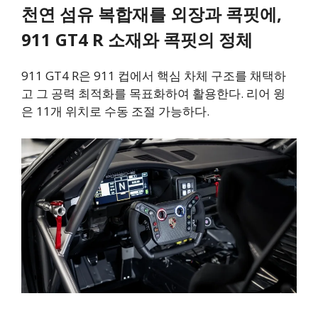
천연 섬유 복합재를 외장과 콕핏에,
911 GT4 R 소재와 콕핏의 정체
911 GT4 R은 911 컵에서 핵심 차체 구조를 채택하
고 그 공력 최적화를 목표화하여 활용한다. 리어 윙
은 11개 위치로 수동 조절 가능하다.