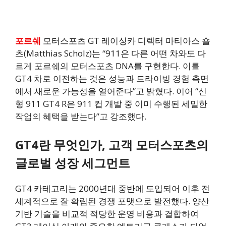
포르쉐
모터스포츠 GT 레이싱카 디렉터 마티아스 숄
츠(Matthias Scholz)는 “911은 다른 어떤 차와도 다
르게 포르쉐의 모터스포츠 DNA를 구현한다. 이를
GT4 차로 이전하는 것은 성능과 드라이빙 경험 측면
에서 새로운 가능성을 열어준다”고 밝혔다. 이어 “신
형 911 GT4 R은 911 컵 개발 중 이미 수행된 세밀한
작업의 혜택을 받는다”고 강조했다.
GT4란 무엇인가, 고객 모터스포츠의
글로벌 성장 세그먼트
GT4 카테고리는 2000년대 중반에 도입되어 이후 전
세계적으로 잘 확립된 경쟁 포맷으로 발전했다. 양산
기반 기술을 비교적 적당한 운영 비용과 결합하여