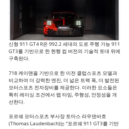
신형 911 GT4 R은 992.2 세대의 도로 주행 가능 911
GT3를 기반으로 한 현행 컵 버전의 기술적 토대 위에
구축된다.
718 케이맨을 기반으로 한 이전 클럽스포츠 모델과
비교하여 더 강력한 엔진, 더 넓은 트랙 폭, 더 발전된
모터스포츠 전자장비를 제공한다. 이러한 요소들은
특히 레이싱 조건에서 랩 타임, 주행성, 안정성을 개
선한다.
포르쉐 모터스포츠 부사장 토마스 라우덴바흐
(Thomas Laudenbach)는 “포르쉐 911 GT3를 기반