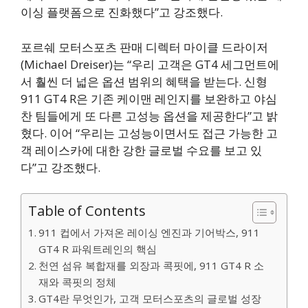
이싱 플랫폼으로 진화했다”고 강조했다.
포르쉐 모터스포츠 판매 디렉터 마이클 드라이저
(Michael Dreiser)는 “우리 고객은 GT4 세그먼트에
서 훨씬 더 넓은 옵션 범위의 혜택을 받는다. 신형
911 GT4 R은 기존 케이맨 레인지를 보완하고 야심
찬 팀들에게 또 다른 고성능 옵션을 제공한다”고 밝
혔다. 이어 “우리는 고성능이면서도 접근 가능한 고
객 레이스카에 대한 강한 글로벌 수요를 보고 있
다”고 강조했다.
Table of Contents
911 컵에서 가져온 레이싱 엔진과 기어박스, 911
GT4 R 파워트레인의 핵심
천연 섬유 복합재를 외장과 콕핏에, 911 GT4 R 소
재와 콕핏의 정체
GT4란 무엇인가, 고객 모터스포츠의 글로벌 성장