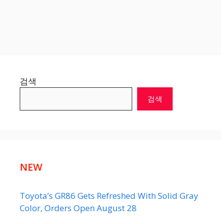
검색
검색
NEW
Toyota’s GR86 Gets Refreshed With Solid Gray
Color, Orders Open August 28