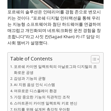
포르쉐의 솔루션은 인테리어를 경험 존으로 변모시
키는 것이다. “포르쉐 디지털 인터랙션을 통해 우리
는 지능형 소프트웨어와 첨단 하드웨어를 연결하여
매끄럽고 개인화되며 네트워크화된 운전 경험을 창
조합니다”라고 사짓 칸(Sajjad Khan) 카-IT 담당 이
사회 멤버가 설명했다.
Table of Contents
포르쉐 카이엔 일렉트릭의 아날로그와 디지털의 조
화로운 공생
감성과 기능의 균형
AI 지원 음성 인식 시스템
여유로운 디스플레이 환경
가장 중요한 기능의 직관적인 조작
스마트폰이 카이엔 일렉트릭 키로 변신
터치를 위해 설계된 촉각적 우아함