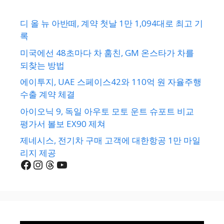
디 올 뉴 아반떼, 계약 첫날 1만 1,094대로 최고 기
록
미국에선 48초마다 차 훔친, GM 온스타가 차를
되찾는 방법
에이투지, UAE 스페이스42와 110억 원 자율주행
수출 계약 체결
아이오닉 9, 독일 아우토 모토 운트 슈포트 비교
평가서 볼보 EX90 제쳐
제네시스, 전기차 구매 고객에 대한항공 1만 마일
리지 제공
Facebook
Instagram
Threads
YouTube