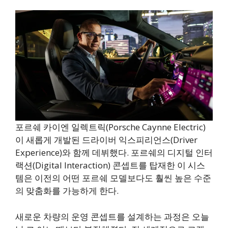
포르쉐 카이엔 일렉트릭(Porsche Caynne Electric)
이 새롭게 개발된 드라이버 익스피리언스(Driver
Experience)와 함께 데뷔했다. 포르쉐의 디지털 인터
랙션(Digital Interaction) 콘셉트를 탑재한 이 시스
템은 이전의 어떤 포르쉐 모델보다도 훨씬 높은 수준
의 맞춤화를 가능하게 한다.
새로운 차량의 운영 콘셉트를 설계하는 과정은 오늘