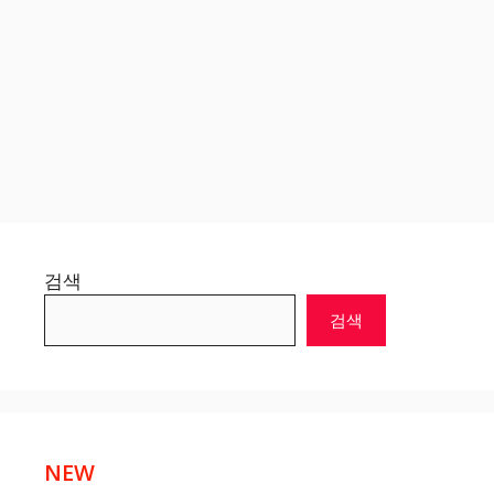
검색
검색
NEW