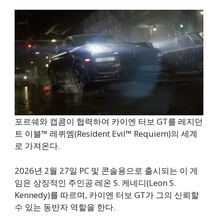
포르쉐와 캡콤이 협력하여 카이엔 터보 GT를 레지던
트 이블™ 레퀴엠(Resident Evil™ Requiem)의 세계
로 가져온다.
2026년 2월 27일 PC 및 콘솔용으로 출시되는 이 게
임은 상징적인 주인공 레온 S. 케네디(Leon S.
Kennedy)를 따르며, 카이엔 터보 GT가 그의 신뢰할
수 있는 동반자 역할을 한다.