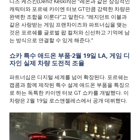
니즈 케스킨(Deniz Keskin)은 “레온과 같은 상징적인
캐릭터와 포르쉐 카이엔 터보 GT만큼 강력한 차량은
완벽한 조합을 이룬다”고 말한다. “레지던트 이블과
같은 사랑받는 게임 프랜차이즈와 파트너십을 맺는
것은 포르쉐를 글로벌 팝 컬처와 신선하고 기억에 남
는 방식으로 연결할 수 있게 해준다.”
쇼카 특수 애드온 부품·2월 19일 LA, 게임 디
자인 실제 차량 도전적 조율
파트너십은 디지털 세계를 넘어 확장된다. 포르쉐는
캡콤과 함께 제작된 특수 설계 애드온 부품을 특징으
로 하는 독특한 카이엔 터보 GT 쇼카를 개발했다. 이
차량은 2월 19일 로스앤젤레스에서 공개 데뷔했다.