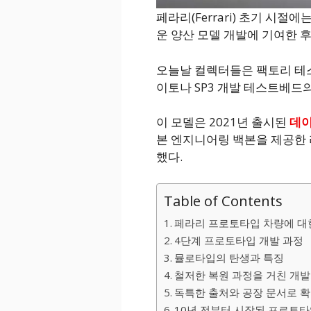
페라리(Ferrari) 초기 시
운 양산 모델 개발에 기여한 
오늘날 컬렉터들은 팩토리 테스
이토나 SP3 개발 테스트베드
이 모델은 2021년 출시된
데이
본 엔지니어링 백본을 제공한 라페
했다.
Table of Contents
페라리 프로토타입 차량에 대
4단계 프로토타입 개발 과정
뮬로타입의 탄생과 특징
철저한 복원 과정을 거친 개
독특한 출처와 공장 문서로 
10년 전부터 시작된 프로토타