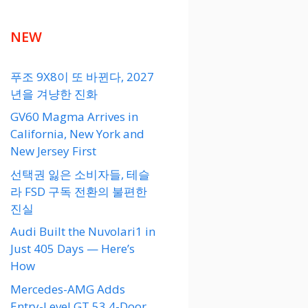
NEW
푸조 9X8이 또 바뀐다, 2027
년을 겨냥한 진화
GV60 Magma Arrives in
California, New York and
New Jersey First
선택권 잃은 소비자들, 테슬
라 FSD 구독 전환의 불편한
진실
Audi Built the Nuvolari1 in
Just 405 Days — Here’s
How
Mercedes-AMG Adds
Entry-Level GT 53 4-Door