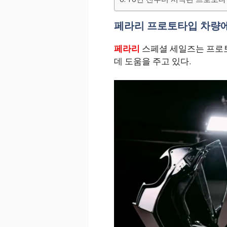
페라리 프로토타입 차량에
페라리
스페셜 세일즈는 프로
데 도움을 주고 있다.