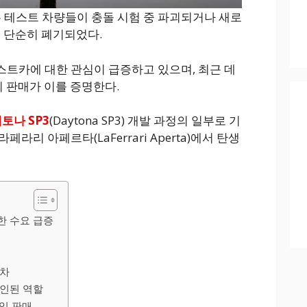
절에는 테스트 차량들이 충돌 시험 중 파괴되거나 새로
후 단순히 폐기되었다.
트카에 대한 관심이 급증하고 있으며, 최근 데
의 판매가 이를 증명한다.
토나 SP3
(Daytona SP3) 개발 과정의 일부로 기
라리 아페르타(LaFerrari Aperta)에서 탄생
한 수요 급증
발차
확인된 역할
입 판매