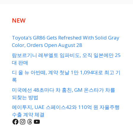
NEW
Toyota’s GR86 Gets Refreshed With Solid Gray
Color, Orders Open August 28
람보르기니 레부엘토 임파비도, 오직 일본에만 25
대 판매
디 올 뉴 아반떼, 계약 첫날 1만 1,094대로 최고 기
록
미국에선 48초마다 차 훔친, GM 온스타가 차를
되찾는 방법
에이투지, UAE 스페이스42와 110억 원 자율주행
수출 계약 체결
Facebook
Instagram
Threads
YouTube