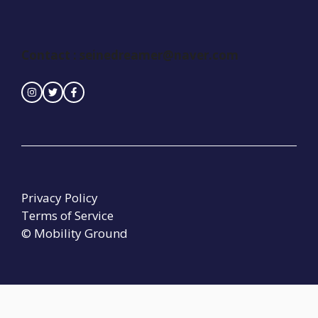
Contact :
seinedreamer@naver.com
Privacy Policy
Terms of Service
© Mobility Ground