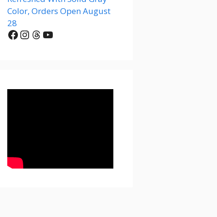
Color, Orders Open August
28
Facebook
Instagram
Threads
YouTube