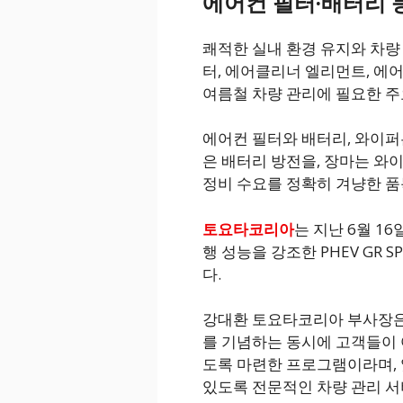
에어컨 필터·배터리 등
쾌적한 실내 환경 유지와 차량
터, 에어클리너 엘리먼트, 에어
여름철 차량 관리에 필요한 주요
에어컨 필터와 배터리, 와이퍼
은 배터리 방전을, 장마는 와
정비 수요를 정확히 겨냥한 품
토요타코리아
는 지난 6월 16
행 성능을 강조한 PHEV GR 
다.
강대환 토요타코리아 부사장은
를 기념하는 동시에 고객들이 
도록 마련한 프로그램이라며,
있도록 전문적인 차량 관리 서