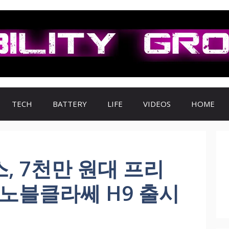
TECH
BATTERY
LIFE
VIDEOS
HOME
, 7천만 원대 프리
노블클라쎄 H9 출시