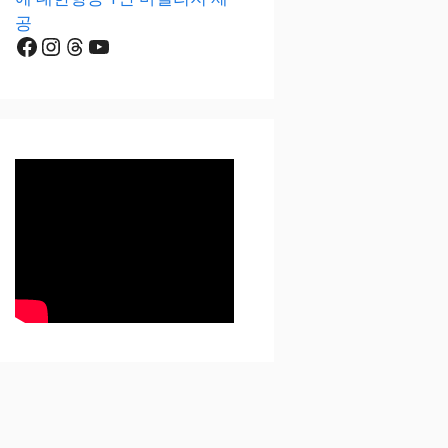
공
Facebook
Instagram
Threads
YouTube