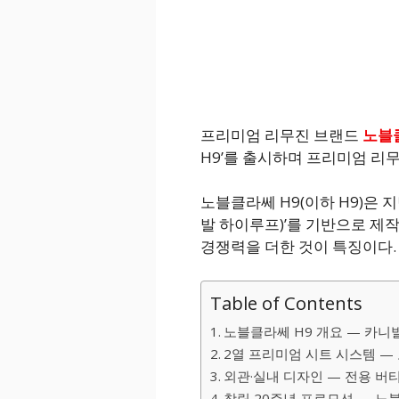
프리미엄 리무진 브랜드
노블
H9’를 출시하며 프리미엄 리
노블클라쎄 H9(이하 H9)은 
발 하이루프)’를 기반으로 제
경쟁력을 더한 것이 특징이다.
Table of Contents
노블클라쎄 H9 개요 — 카니
2열 프리미엄 시트 시스템 —
외관·실내 디자인 — 전용 버티
창립 20주년 프로모션 — 노블클