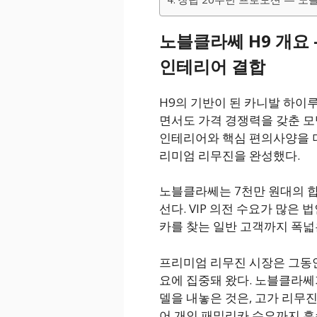
노블클라쎄 H9 개요
인테리어 결합
H9의 기반이 된 카니발 하이
면서도 가격 경쟁력을 갖춘 
인테리어와 핵심 편의사양을 
리미엄 리무진을 완성했다.
노블클라쎄는 7천만 원대의 합
선다. VIP 의전 수요가 많은
카를 찾는 일반 고객까지 폭
프리미엄 리무진 시장은 그동안
요에 집중돼 왔다. 노블클라쎄
델을 내놓은 것은, 고가 리무
어 개인 패밀리카 수요까지 흡