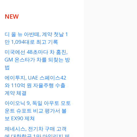
NEW
디 올 뉴 아반떼, 계약 첫날 1
만 1,094대로 최고 기록
미국에선 48초마다 차 훔친,
GM 온스타가 차를 되찾는 방
법
에이투지, UAE 스페이스42
와 110억 원 자율주행 수출
계약 체결
아이오닉 9, 독일 아우토 모토
운트 슈포트 비교 평가서 볼
보 EX90 제쳐
제네시스, 전기차 구매 고객
에 대한항공 1만 마일리지 제