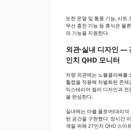
또한 온열 및 통풍 기능, 시트
무선 충전 기능 등 휴식은 물
의 기능을 지원한다.
외관·실내 디자인 — 
인치 QHD 모니터
차량 외관에는 노블클라쎄를 상
휠캡을 적용해 차별화된 존재
익스테리어 컬러 디자인과 전
을 완성한다.
실내에는 마블 플로어(대리석 무
된 공간을 구현했다. 장시간 
객을 위해 27인치 QHD 스