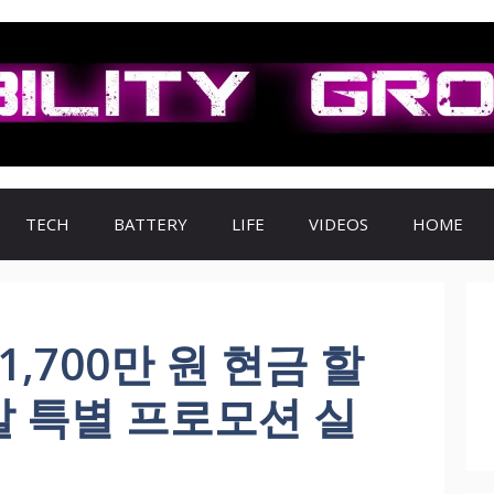
TECH
BATTERY
LIFE
VIDEOS
HOME
,700만 원 현금 할
연말 특별 프로모션 실