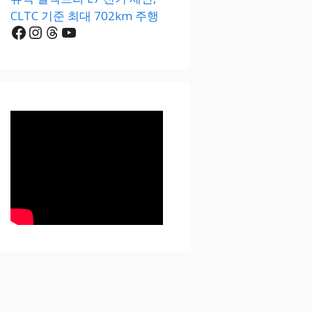
CLTC 기준 최대 702km 주행
Facebook
Instagram
Threads
YouTube