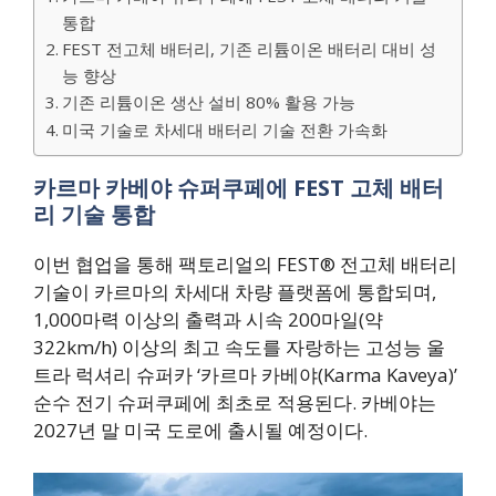
통합
FEST 전고체 배터리, 기존 리튬이온 배터리 대비 성
능 향상
기존 리튬이온 생산 설비 80% 활용 가능
미국 기술로 차세대 배터리 기술 전환 가속화
카르마 카베야 슈퍼쿠페에 FEST 고체 배터
리 기술 통합
이번 협업을 통해 팩토리얼의 FEST® 전고체 배터리
기술이 카르마의 차세대 차량 플랫폼에 통합되며,
1,000마력 이상의 출력과 시속 200마일(약
322km/h) 이상의 최고 속도를 자랑하는 고성능 울
트라 럭셔리 슈퍼카 ‘카르마 카베야(Karma Kaveya)’
순수 전기 슈퍼쿠페에 최초로 적용된다. 카베야는
2027년 말 미국 도로에 출시될 예정이다.