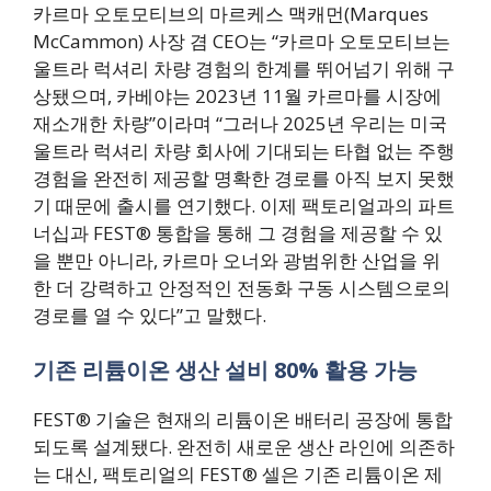
카르마 오토모티브의 마르케스 맥캐먼(Marques
McCammon) 사장 겸 CEO는 “카르마 오토모티브는
울트라 럭셔리 차량 경험의 한계를 뛰어넘기 위해 구
상됐으며, 카베야는 2023년 11월 카르마를 시장에
재소개한 차량”이라며 “그러나 2025년 우리는 미국
울트라 럭셔리 차량 회사에 기대되는 타협 없는 주행
경험을 완전히 제공할 명확한 경로를 아직 보지 못했
기 때문에 출시를 연기했다. 이제 팩토리얼과의 파트
너십과 FEST® 통합을 통해 그 경험을 제공할 수 있
을 뿐만 아니라, 카르마 오너와 광범위한 산업을 위
한 더 강력하고 안정적인 전동화 구동 시스템으로의
경로를 열 수 있다”고 말했다.
기존 리튬이온 생산 설비 80% 활용 가능
FEST® 기술은 현재의 리튬이온 배터리 공장에 통합
되도록 설계됐다. 완전히 새로운 생산 라인에 의존하
는 대신, 팩토리얼의 FEST® 셀은 기존 리튬이온 제