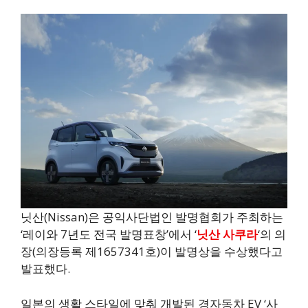
닛산(Nissan)은 공익사단법인 발명협회가 주최하는
‘레이와 7년도 전국 발명표창’에서 ‘
닛산 사쿠라
‘의 의
장(의장등록 제1657341호)이 발명상을 수상했다고
발표했다.
일본의 생활 스타일에 맞춰 개발된 경자동차 EV ‘사