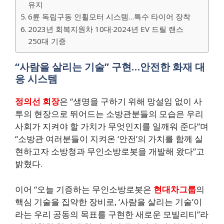
유지
6륜 독립구동 인휠모터 시스템…특수 타이어 장착
2023년 회복지원차 10대·2024년 EV 드릴 랜스
250대 기증
“사람을 살리는 기술” 구현…안전한 화재 대
응 시스템
정의선 회장
은 “생명을 구하기 위해 망설임 없이 사
투의 현장으로 뛰어드는 소방관분들의 모습은 우리
사회가 지켜야 할 가치가 무엇인지를 일깨워 준다”며
“소방관 여러분들이 지켜온 ‘안전’의 가치를 함께 실
현하고자 소방청과 무인소방로봇을 개발해 왔다”고
밝혔다.
이어 “오늘 기증하는 무인소방로봇은
현대차그룹
의
핵심 기술을 집약한 장비로, ‘사람을 살리는 기술’이
라는 우리 공동의 목표를 구현한 새로운 모빌리티”라