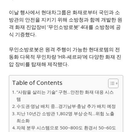
이날 행사에서 현대차그룹은 화재로부터 국민과 소
방관의 안전을 지키기 위해 소방청과 함께 개발한 원
격 화재 진압장비 ‘무인소방로봇’ 4대를 소방청에 공
식 기증했다.
무인소방로봇은 원격 주행이 가능한 현대로템의 전
동화 다목적 무인차량 ‘HR-셰르파’에 다양한 화재 진
압 장비를 탑재해 제작됐다.
Table of Contents
“사람을 살리는 기술” 구현…안전한 화재 대응 시스
템
수도권·영남 배치 중…경기남부·충남 추가 배치 예정
지난 10년간 소방관 1,802명 부상·순직…위험 노출
최소화
자체 분무 시스템으로 500~800도 환경서 50~60도