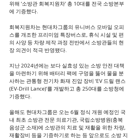
위해 ‘소방관 회복지원차’ 총 10대를 전국 소방본부
에 기증했다.
회복지원차는 현대차그룹의 유니버스 모바일 오피
스를 개조한 프리미엄 특장버스로, 휴식 시설 및 편
의 사양 등 차량 제작 과정 전반에서 소방관들의 현
장 의견이 적극 반영됐다.
지난 2024년에는 보다 실효성 있는 소방 안전 대책
을 마련하기 위해 배터리 팩에 구멍을 뚫어 물을 분
사하는 관통형 전기차 화재 진압 장비 ‘EV 드릴 랜스
(EV-Drill Lance)’를 개발하고 총 250대를 소방청에
기증했다.
올해도 현대차그룹은 오는 6월 정식 개원 예정인 국
내 최초 소방관 전문 의료기관, 국립소방병원(충북
음성군 소재)에 소방관의 치료 및 재활을 위한 차량,
재활장비 등을 기증하기로 하는 등 앞으로도 소방 지