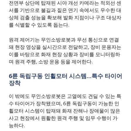
전면부 상단에 탑재된 시야 개선 카메라는 적외선 센
서를 기반으로 불길과 짙은 연기 속에서도 우수한 대
상체 검출 성능을 확보해 발화 지점이나 구조 대상자
를 식별할 수 있도록 돕는다.
원격 제어기는 무인소방로봇과 무선 통신으로 연결
돼 현장 영상을 실시간으로 전달하고, 장비 운용자는
이를 바탕으로 화재 현장 상황과 장비를 모니터링하
며 원격 주행, 소방 운용 등을 제어한다.
6륜 독립구동 인휠모터 시스템…특수 타이어
장착
이 밖에도 무인소방로봇은 고열에도 견딜 수 있는 특
수 타이어가 장착됐으며, 6륜 독립구동이 가능한 인
휠모터 시스템이 탑재돼 화재 잔해나 장애물이 많은
사고 현장에서 원활한 원격 주행 및 임무 수행이 가
능하다.