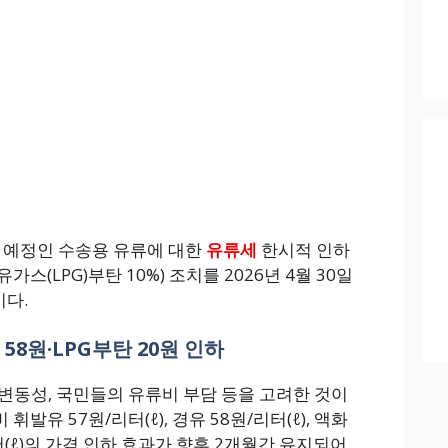
종료 예정인 수송용 유류에 대한
유류세
한시적 인하
가스(LPG)부탄 10%) 조치를 2026년 4월 30일
이다.
58원·LPG부탄 20원 인하
변동성, 국민들의 유류비 부담 등을 고려한 것이
 휘발유 57원/리터(ℓ), 경유 58원/리터(ℓ), 액화
터(ℓ)의 가격 인하 효과가 향후 2개월간 유지되어