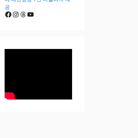
공
Facebook
Instagram
Threads
YouTube