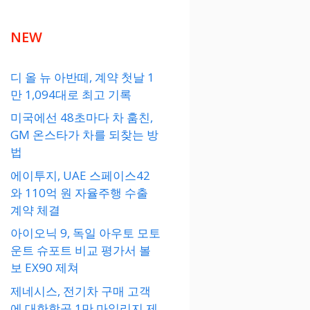
NEW
디 올 뉴 아반떼, 계약 첫날 1
만 1,094대로 최고 기록
미국에선 48초마다 차 훔친,
GM 온스타가 차를 되찾는 방
법
에이투지, UAE 스페이스42
와 110억 원 자율주행 수출
계약 체결
아이오닉 9, 독일 아우토 모토
운트 슈포트 비교 평가서 볼
보 EX90 제쳐
제네시스, 전기차 구매 고객
에 대한항공 1만 마일리지 제