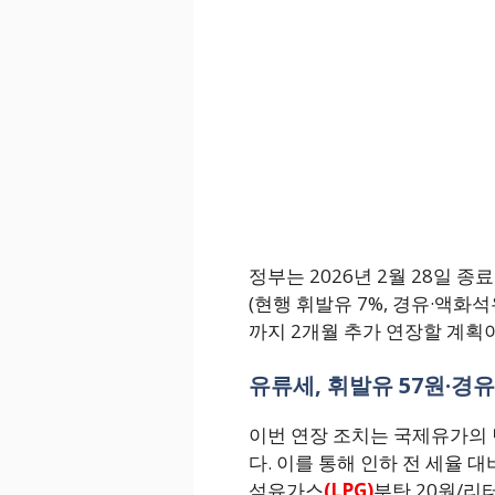
정부는 2026년 2월 28일 
(현행 휘발유 7%, 경유·액화석유
까지 2개월 추가 연장할 계획
유류세, 휘발유 57원·경유 
이번 연장 조치는 국제유가의 
다. 이를 통해 인하 전 세율 대비
석유가스
(LPG)
부탄 20원/리