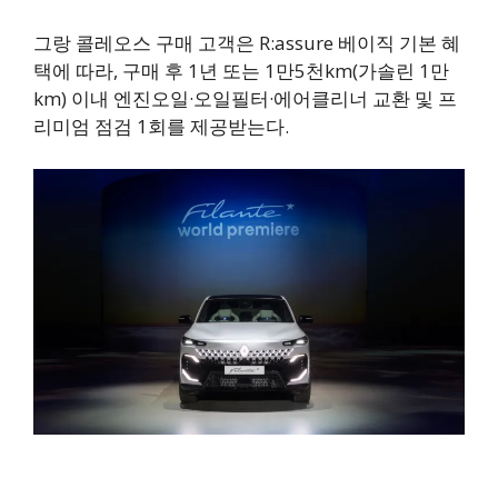
그랑 콜레오스 구매 고객은 R:assure 베이직 기본 혜
택에 따라, 구매 후 1년 또는 1만5천km(가솔린 1만
km) 이내 엔진오일·오일필터·에어클리너 교환 및 프
리미엄 점검 1회를 제공받는다.