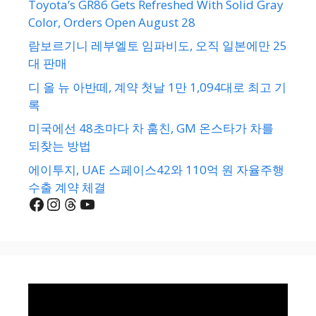
Toyota’s GR86 Gets Refreshed With Solid Gray
Color, Orders Open August 28
람보르기니 레부엘토 임파비도, 오직 일본에만 25
대 판매
디 올 뉴 아반떼, 계약 첫날 1만 1,094대로 최고 기
록
미국에선 48초마다 차 훔친, GM 온스타가 차를
되찾는 방법
에이투지, UAE 스페이스42와 110억 원 자율주행
수출 계약 체결
Facebook
Instagram
Threads
YouTube