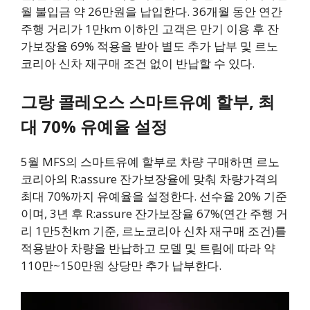
월 불입금 약 26만원을 납입한다. 36개월 동안 연간
주행 거리가 1만km 이하인 고객은 만기 이용 후 잔
가보장율 69% 적용을 받아 별도 추가 납부 및 르노
코리아 신차 재구매 조건 없이 반납할 수 있다.
그랑 콜레오스 스마트유예 할부, 최
대 70% 유예율 설정
5월 MFS의 스마트유예 할부로 차량 구매하면 르노
코리아의 R:assure 잔가보장율에 맞춰 차량가격의
최대 70%까지 유예율을 설정한다. 선수율 20% 기준
이며, 3년 후 R:assure 잔가보장율 67%(연간 주행 거
리 1만5천km 기준, 르노코리아 신차 재구매 조건)를
적용받아 차량을 반납하고 모델 및 트림에 따라 약
110만~150만원 상당만 추가 납부한다.