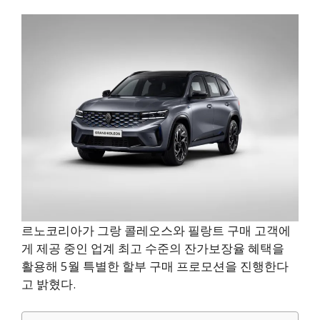
르노코리아가 그랑 콜레오스와 필랑트 구매 고객에
게 제공 중인 업계 최고 수준의 잔가보장율 혜택을
활용해 5월 특별한 할부 구매 프로모션을 진행한다
고 밝혔다.