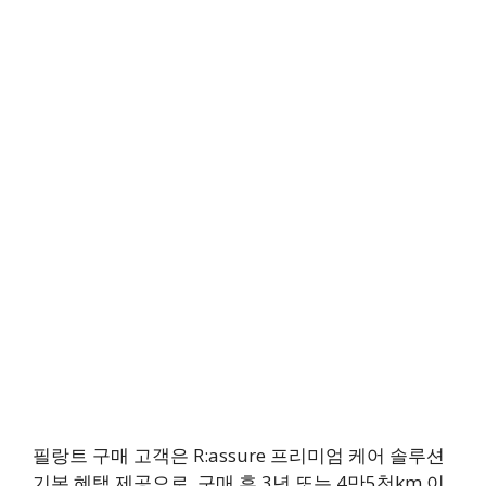
필랑트 구매 고객은 R:assure 프리미엄 케어 솔루션
기본 혜택 제공으로, 구매 후 3년 또는 4만5천km 이