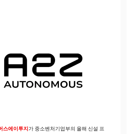
머스에이투지
가 중소벤처기업부의 올해 신설 프