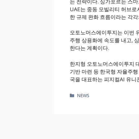
는 전략이다. 싱가포르는 스마
UAE는 중동 모빌리티 허브로
한 규제 완화 흐름이라는 각각
오토노머스에이투지는 이번 유니
주행 상용화에 속도를 내고, 
한다는 계획이다.
한지형 오토노머스에이투지 대
기반 마련 등 한국형 자율주행
국을 대표하는 피지컬AI 유니
카
NEWS
테
고
리