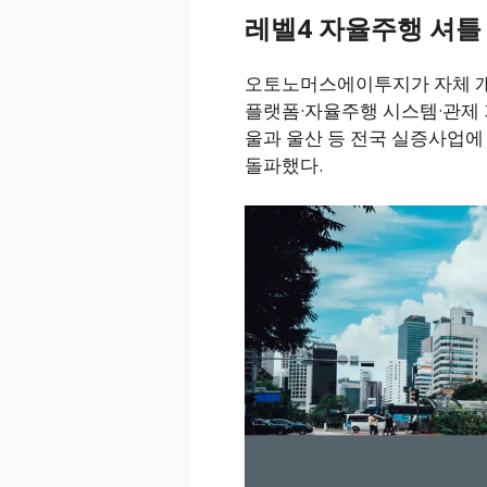
레벨4 자율주행 셔틀 R
오토노머스에이투지가 자체 개발한
플랫폼·자율주행 시스템·관제 
울과 울산 등 전국 실증사업에
돌파했다.