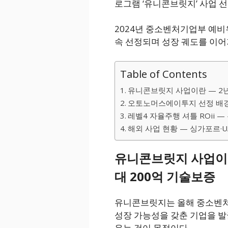
로그램 ‘유니콘브릿지’ 사업 선
2024년 중소벤처기업부 예
속 선정되며 성장 궤도를 이어
Table of Contents
유니콘브릿지 사업이란 — 2년
오토노머스에이투지 선정 배경
레벨4 자율주행 셔틀 ROii —
해외 사업 현황 — 싱가포르·U
유니콘브릿지 사업이란
대 200억 기술보증
유니콘브릿지는 올해 중소벤처
성장 가능성을 갖춘 기업을 발
우는 것이 목적이다.