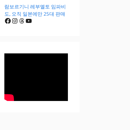
람보르기니 레부엘토 임파비
도, 오직 일본에만 25대 판매
Facebook
Instagram
Threads
YouTube