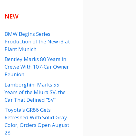
NEW
BMW Begins Series
Production of the New i3 at
Plant Munich
Bentley Marks 80 Years in
Crewe With 107-Car Owner
Reunion
Lamborghini Marks 55
Years of the Miura SV, the
Car That Defined “SV”
Toyota’s GR86 Gets
Refreshed With Solid Gray
Color, Orders Open August
28