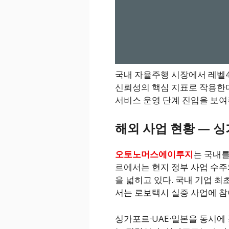
국내 자율주행 시장에서 레벨4
신뢰성의 핵심 지표로 작용한다.
서비스 운영 단계 진입을 보여
해외 사업 현황 — 싱
오토노머스에이투지
는 국내를
르에서는 현지 정부 사업 수주와
을 넓히고 있다. 국내 기업 최
서는 로보택시 실증 사업에 참
싱가포르·UAE·일본을 동시에