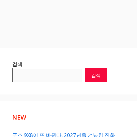
검색
검색
NEW
푸조 9X8이 또 바뀐다, 2027년을 겨냥한 진화