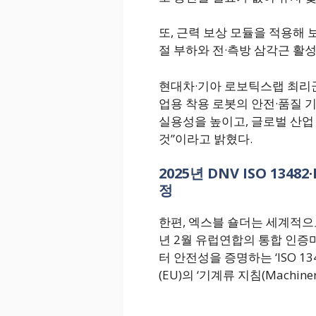
또, 근력 보상 모듈을 적용해 
절 부하와 전·측방 삼각근 활성도
현대차·기아 로보틱스랩 최리군
업용 착용 로봇의 안전·품질 
실용성을 높이고, 글로벌 산업
것”이라고 밝혔다.
2025년 DNV ISO 134
정
한편, 엑스블 숄더는 세계적으로
년 2월 유럽연합의 통합 인증마크 등
터 안전성을 증명하는 ‘ISO 1
(EU)의 ‘기계류 지침(Machine