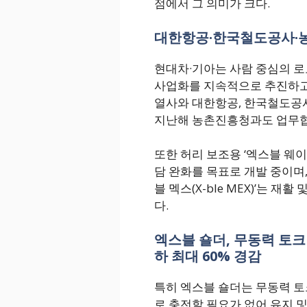
점에서 그 의미가 크다.
대한항공·한국철도공사·농
현대차·기아는 사람 중심의 로보
사업화를 지속적으로 추진하고 
열사와 대한항공, 한국철도공사
지난해 농촌진흥청과도 업무협
또한 허리 보조용 ‘엑스블 웨이스트
담 완화를 목표로 개발 중이며,
블 멕스(X-ble MEX)’는 
다.
엑스블 숄더, 무동력 토크
하 최대 60% 경감
특히 엑스블 숄더는 무동력 토
로 충전할 필요가 없어 유지 