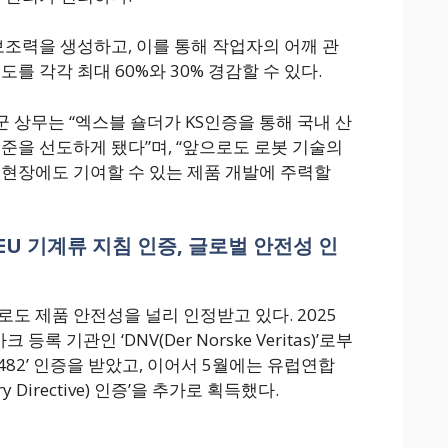
보조력을 생성하고, 이를 통해 작업자의 어깨 관
를 각각 최대 60%와 30% 경감할 수 있다.
 상무는 “엑스블 숄더가 KS인증을 통해 국내 산
기준을 선도하게 됐다”며, “앞으로도 로봇 기술의
 현장에도 기여할 수 있는 제품 개발에 주력할
82·EU 기계류 지침 인증, 글로벌 안전성 인
도 제품 안전성을 널리 인정받고 있다. 2025
록 기관인 ‘DNV(Der Norske Veritas)’로부
3482’ 인증을 받았고, 이어서 5월에는 유럽연합
ry Directive) 인증’을 추가로 획득했다.