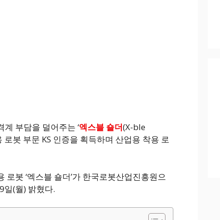
계 부담을 덜어주는 ‘
엑스블 숄더
(X-ble
 착용 로봇 부문 KS 인증을 획득하며 산업용 착용 로
용 로봇 ‘엑스블 숄더’가 한국로봇산업진흥원으
일(월) 밝혔다.