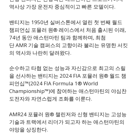
역사상 가장 운전자 중심적이고 빠른 모델이다.
밴티지는 1950년 실버스톤에서 열린 첫 번째 월드
챔피언십 포뮬러 원® 레이스에서 처음 출시된 이래,
74년 동안 애스턴마틴 팀과 함께하며, 최첨
단 AMR 기술 캠퍼스의 고향이라 불리는 유명한 서킷
의 역사와 나란히 달려왔다.
순수하고 타협 없는 성능과 자신감으로 최고의 스릴
을 선사하는 밴티지는 2024 FIA 포뮬러 원® 월드 챔
피언십™(2024 FIA Formula 1® World
Championship™)에 참여하는 애스턴마틴의 야심찬
도전자와 자연스럽게 조화를 이룬다.
AMR24 포뮬러 원® 챌린저와 신형 밴티지는 고성능
기술과 트랙에서 리더가 되고자 하는 애스턴마틴의
야망을 상징한다.