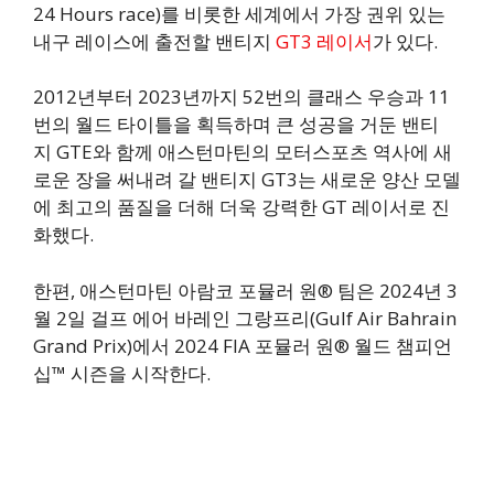
24 Hours race)를 비롯한 세계에서 가장 권위 있는
내구 레이스에 출전할 밴티지
GT3 레이서
가 있다.
2012년부터 2023년까지 52번의 클래스 우승과 11
번의 월드 타이틀을 획득하며 큰 성공을 거둔 밴티
지 GTE와 함께 애스턴마틴의 모터스포츠 역사에 새
로운 장을 써내려 갈 밴티지 GT3는 새로운 양산 모델
에 최고의 품질을 더해 더욱 강력한 GT 레이서로 진
화했다.
한편, 애스턴마틴 아람코 포뮬러 원® 팀은 2024년 3
월 2일 걸프 에어 바레인 그랑프리(Gulf Air Bahrain
Grand Prix)에서 2024 FIA 포뮬러 원® 월드 챔피언
십™ 시즌을 시작한다.