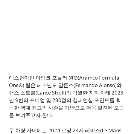
애스턴마틴 아람코 포뮬러 원®(Aramco Formula
One®) 팀은 페르난도 알론소(Fernando Alonso)와
랜스 스트롤(Lance Stroll)의 탁월한 지휘 아래 2023
년 9번의 포디엄 및 280점의 챔피언십 포인트를 획
득한 역대 최고의 시즌을 기반으로 더욱 발전된 모습
을 보여주고자 한다.
두 차량 사이에는 2024 르망 24시 레이스(Le Mans