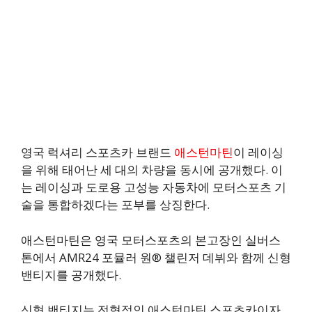
영국 럭셔리 스포츠카 브랜드
애스턴마틴
이 레이싱
을 위해 태어난 세 대의 차량을 동시에 공개했다. 이
는 레이싱과 도로용 고성능 자동차에 모터스포츠 기
술을 통합하겠다는 포부를 상징한다.
애스턴마틴은 영국 모터스포츠의 본고장인 실버스
톤에서 AMR24 포뮬러 원® 챌린저 데뷔와 함께 신형
밴티지를 공개했다.
신형 밴티지는 전형적인 애스턴마틴 스포츠카이자