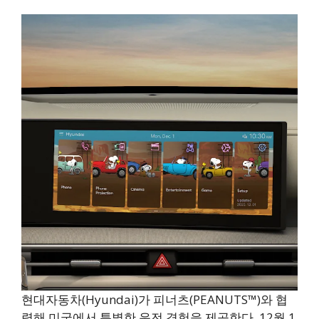
현대자동차(Hyundai)가 피너츠(PEANUTS™)와 협
력해 미국에서 특별한 운전 경험을 제공한다. 12월 1