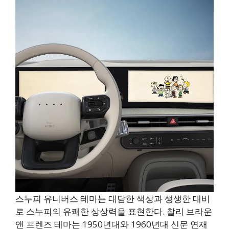
스누피 유니버스 테마는 대담한 색상과 생생한 대비
로 스누피의 유쾌한 상상력을 표현한다. 찰리 브라운
앤 프렌즈 테마는 1950년대와 1960년대 신문 연재