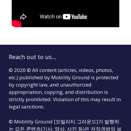
Reach out to us...
© 2026 © All content (articles, videos, photos,
etc.) published by Mobility Ground is protected
by copyright law, and unauthorized
appropriation, copying, and distribution is
strictly prohibited. Violation of this may result in
legal sanctions.
© Mobility Ground [모빌리티 그라운드]가 발행하
는 모든 콘텐츠(기사, 영상, 사진 등)은 저작권법의 보