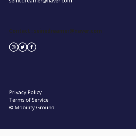
seinedreamer@naver.com
Contact :
seinedreamer@naver.com
Privacy Policy
Terms of Service
© Mobility Ground