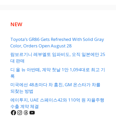
NEW
Toyota’s GR86 Gets Refreshed With Solid Gray
Color, Orders Open August 28
람보르기니 레부엘토 임파비도, 오직 일본에만 25
대 판매
디 올 뉴 아반떼, 계약 첫날 1만 1,094대로 최고 기
록
미국에선 48초마다 차 훔친, GM 온스타가 차를
되찾는 방법
에이투지, UAE 스페이스42와 110억 원 자율주행
수출 계약 체결
Facebook
Instagram
Threads
YouTube