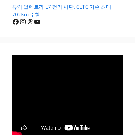
뷰익 일렉트라 L7 전기 세단, CLTC 기준 최대
702km 주행
Facebook
Instagram
Threads
YouTube