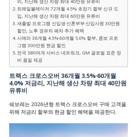
리, 지난해 생산 차량 최대 40만원 유류비
트레일블레이저 72개월 4.5% 초장기 할부 신규 도
입, 지난해 생산 차량 최대 60만원 유류비
새출발 프로그램 신입생·신혼부부·신입사원 30만원
할인, 노후 경유차 폐차 추가 혜택
시에라 36개월 4.5%·60개월 5.0% 할부, 콤보 프로
그램 300만원 현금 할인
전국 380여개 서비스 네트워크, GM 글로벌 표준 정
비 품질 제공
트랙스 크로스오버 36개월 3.5%·60개월
4.0% 저금리, 지난해 생산 차량 최대 40만원
유류비
쉐보레는 2026년형 트랙스 크로스오버 구매 고객을
위해 저금리 할부와 현금 할인 혜택을 제공한다.