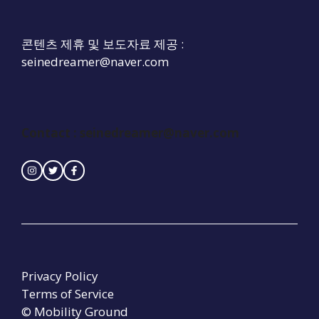
콘텐츠 제휴 및 보도자료 제공 :
seinedreamer@naver.com
Contact :
seinedreamer@naver.com
Privacy Policy
Terms of Service
© Mobility Ground