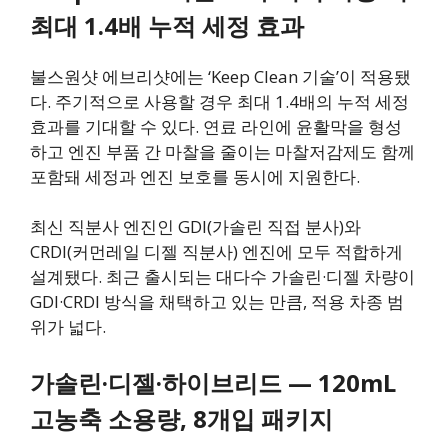
최대 1.4배 누적 세정 효과
불스원샷 에브리샷에는 ‘Keep Clean 기술’이 적용됐
다. 주기적으로 사용할 경우 최대 1.4배의 누적 세정
효과를 기대할 수 있다. 연료 라인에 윤활막을 형성
하고 엔진 부품 간 마찰을 줄이는 마찰저감제도 함께
포함돼 세정과 엔진 보호를 동시에 지원한다.
최신 직분사 엔진인 GDI(가솔린 직접 분사)와
CRDI(커먼레일 디젤 직분사) 엔진에 모두 적합하게
설계됐다. 최근 출시되는 대다수 가솔린·디젤 차량이
GDI·CRDI 방식을 채택하고 있는 만큼, 적용 차종 범
위가 넓다.
가솔린·디젤·하이브리드 — 120mL
고농축 소용량, 8개입 패키지