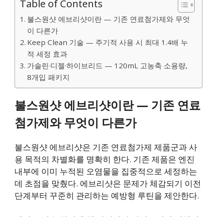
Table of Contents
불스원샷 에브리샷이란 — 기존 연료첨가제와 무엇
이 다른가
Keep Clean 기술 — 주기적 사용 시 최대 1.4배 누
적 세정 효과
가솔린·디젤·하이브리드 — 120mL 고농축 소용량,
8개입 패키지
불스원샷 에브리샷이란 — 기존 연료
첨가제와 무엇이 다른가
불스원샷 에브리샷은 기존 연료첨가제 제품군과 사
용 목적의 차별화를 명확히 한다. 기존 제품은 엔진
내부에 이미 누적된 오염물을 집중적으로 세정하는
데 초점을 맞췄다. 에브리샷은 문제가 체감되기 이전
단계부터 꾸준히 관리하는 예방형 루틴을 제안한다.