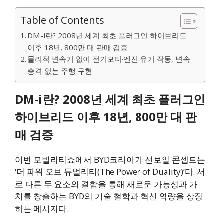
Table of Contents
DM-i란? 2008년 세계 최초 플러그인 하이브리드
이후 18년, 800만 대 판매 검증
물리적 변속기 없이 전기모터·엔진 유기 작동, 변속
충격 없는 주행 구현
DM-i란? 2008년 세계 최초 플러그인
하이브리드 이후 18년, 800만 대 판
매 검증
이번 모빌리티쇼에서 BYD코리아가 선보일 콘셉트는
‘더 파워 오브 듀얼리티(The Power of Duality)’다. 서
로 다른 두 요소의 결합을 통해 새로운 가능성과 가
치를 창출하는 BYD의 기술 철학과 혁신 역량을 상징
하는 메시지다.