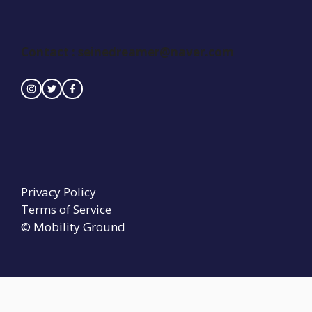
Contact :
seinedreamer@naver.com
Privacy Policy
Terms of Service
© Mobility Ground