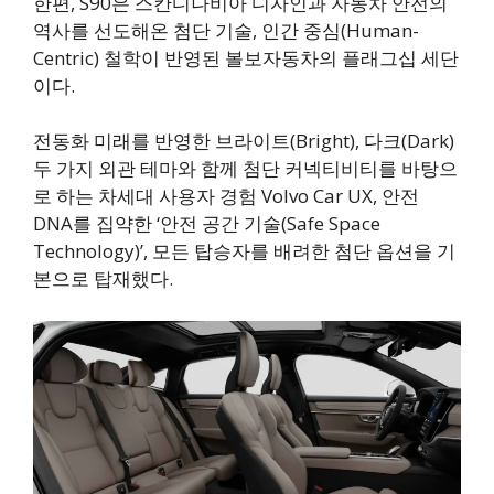
한편, S90은 스칸디나비아 디자인과 자동차 안전의
역사를 선도해온 첨단 기술, 인간 중심(Human-
Centric) 철학이 반영된 볼보자동차의 플래그십 세단
이다.
전동화 미래를 반영한 브라이트(Bright), 다크(Dark)
두 가지 외관 테마와 함께 첨단 커넥티비티를 바탕으
로 하는 차세대 사용자 경험 Volvo Car UX, 안전
DNA를 집약한 ‘안전 공간 기술(Safe Space
Technology)’, 모든 탑승자를 배려한 첨단 옵션을 기
본으로 탑재했다.