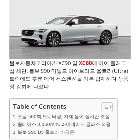
볼보자동차코리아가 XC90 및
XC60
에 이어 플래그
십 세단, 볼보 S90 마일드 하이브리드 울트라(Ultra)
트림에도 후륜 에어 서스펜션을 기본 탑재하며 상품
성 강화에 나섰다.
Table of Contents
초당 500회 모니터링, 차체 높이 실시간 조정
휠베이스 3,060mm, 라미네이트 글라스 적용
볼보 S90 B5 울트라 가격은?