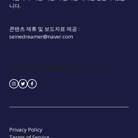
니다.
콘텐츠 제휴 및 보도자료 제공 :
seinedreamer@naver.com
Contact : seinedreamer@naver.com
Privacy Policy
Terms of Service