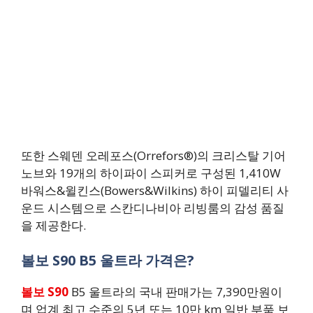
또한 스웨덴 오레포스(Orrefors®)의 크리스탈 기어
노브와 19개의 하이파이 스피커로 구성된 1,410W
바워스&윌킨스(Bowers&Wilkins) 하이 피델리티 사
운드 시스템으로 스칸디나비아 리빙룸의 감성 품질
을 제공한다.
볼보 S90 B5 울트라 가격은?
볼보 S90
B5 울트라의 국내 판매가는 7,390만원이
며 업계 최고 수준의 5년 또는 10만 km 일반 부품 보