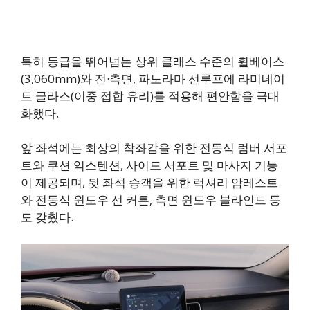
특히 동급을 뛰어넘는 상위 클래스 수준의 휠베이스
(3,060mm)와 전·측면, 파노라마 선루프에 라미네이
트 글라스(이중 접합 유리)를 적용해 편안함을 극대
화했다.
앞 좌석에는 최상의 착좌감을 위한 전동식 럼버 서포
트와 쿠션 익스텐션, 사이드 서포트 및 마사지 기능
이 제공되며, 뒷 좌석 승객을 위한 럭셔리 암레스트
와 전동식 윈도우 선 커튼, 측면 윈도우 블라인드 등
도 갖췄다.