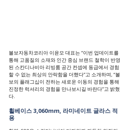
볼보자동차코리아 이윤모 대표는 “이번 업데이트를
통해 고품질의 소재와 인간 중심 브랜드 철학이 반영
된 스칸디나비아 리빙룸 공간 컨셉에 동급에서 경험
할 수 없는 최상의 안락함을 더했다”고 소개하며, “볼
보의 플래그십이 전하는 새로운 이동의 경험을 통해
진정한 럭셔리의 경험을 만나보시길 바란다”고 밝혔
다.
휠베이스 3,060mm, 라미네이트 글라스 적
용