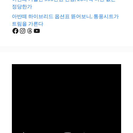
정당한가
아반떼 하이브리드 옵션표 뜯어보니, 통풍시트가
트림을 가른다
Facebook
Instagram
Threads
YouTube