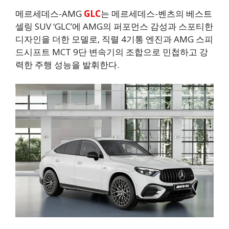
메르세데스-AMG
GLC
는 메르세데스-벤츠의 베스트
셀링 SUV ‘GLC’에 AMG의 퍼포먼스 감성과 스포티한
디자인을 더한 모델로, 직렬 4기통 엔진과 AMG 스피
드시프트 MCT 9단 변속기의 조합으로 민첩하고 강
력한 주행 성능을 발휘한다.