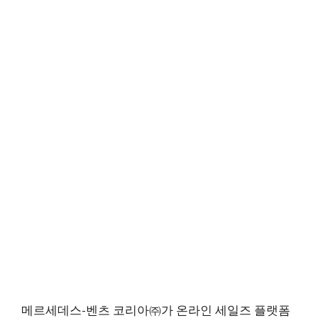
메르세데스-벤츠 코리아㈜가 온라인 세일즈 플랫폼