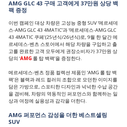
AMG GLC 43 구매 고객에게 37만원 상당 백
팩 증정
이번 캠페인 대상 차량은 고성능 중형 SUV ‘메르세데
스-AMG GLC 43 4MATIC’과 ‘메르세데스-AMG GLC
43 4MATIC 쿠페'(25년식/26년식)로, 9월 한 달간 메
르세데스-벤츠 스토어에서 해당 차량을 구입하고 출
고를 완료한 고객 모두에게 권장소비자가 37만원 상
당의 ‘
AMG
롤 탑 백팩’을 증정한다.
메르세데스-벤츠 정품 컬렉션 제품인 ‘AMG 롤 탑 백
팩’은 블랙과 레드 컬러의 조합으로 모던한 이미지를
담은 가방으로, 스포티한 디자인과 넉넉한 수납 공간
을 겸비해, 차량의 역동적인 퍼포먼스와 함께하는 일
상과 여정에 실용성과 감각을 더한다.
AMG 퍼포먼스 감성을 더한 베스트셀링
SUV