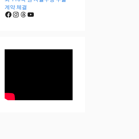
계약 체결
Facebook
Instagram
Threads
YouTube