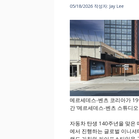
05/18/2026
작성자:
Jay Lee
메르세데스-벤츠 코리아가 19
간 ‘메르세데스-벤츠 스튜디오 
자동차 탄생 140주년을 맞은 
에서 진행하는 글로벌 이니셔
랜드 가치와 라이프스타일을 