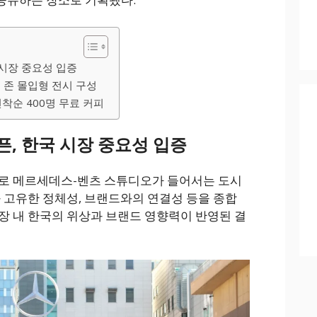
 시장 중요성 입증
개 존 몰입형 전시 구성
선착순 400명 무료 커피
픈, 한국 시장 중요성 입증
째로 메르세데스-벤츠 스튜디오가 들어서는 도시
과 고유한 정체성, 브랜드와의 연결성 등을 종합
장 내 한국의 위상과 브랜드 영향력이 반영된 결