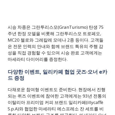
시승 차종은 그란투리스모(GranTurismo) 탄생 75
주년 한정 모델을 비롯해 그란투리스모 트로페오,
MC20 첼로와 그레칼레 모데나 2종 등이다. 고객들
은 전문 인력의 안내와 함께 브랜드 특유의 주행 감
성을 직접 경험할 수 있으며 시승 완료 고객에게는
마세라티 다이어리를 증정한다.
다양한 이벤트, 일리카페 협업 굿즈·오너 e카
드 증정
다채로운 참여형 이벤트도 준비한다. 현장에서 진행
되는 퀴즈 이벤트에 참여한 고객에게는 93년 전통의
이탈리아 프리미엄 커피 브랜드 일리카페(illycaffè
S.p.A)와 협업한 마세라티 에스프레소 잔 세트를 비