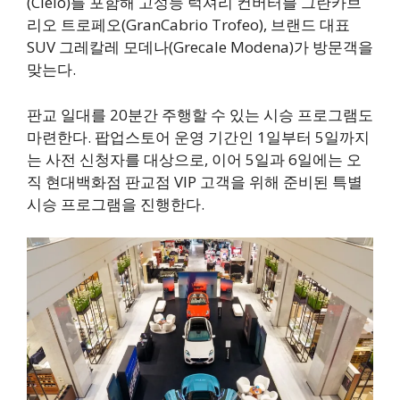
(Cielo)를 포함해 고성능 럭셔리 컨버터블 그란카브
리오 트로페오(GranCabrio Trofeo), 브랜드 대표
SUV 그레칼레 모데나(Grecale Modena)가 방문객을
맞는다.
판교 일대를 20분간 주행할 수 있는 시승 프로그램도
마련한다. 팝업스토어 운영 기간인 1일부터 5일까지
는 사전 신청자를 대상으로, 이어 5일과 6일에는 오
직 현대백화점 판교점 VIP 고객을 위해 준비된 특별
시승 프로그램을 진행한다.