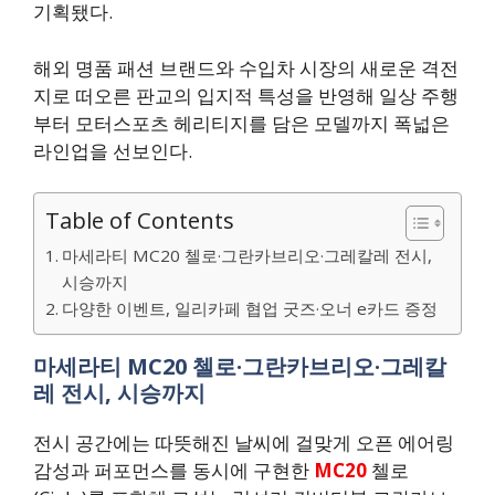
기획됐다.
해외 명품 패션 브랜드와 수입차 시장의 새로운 격전
지로 떠오른 판교의 입지적 특성을 반영해 일상 주행
부터 모터스포츠 헤리티지를 담은 모델까지 폭넓은
라인업을 선보인다.
Table of Contents
마세라티 MC20 첼로·그란카브리오·그레칼레 전시,
시승까지
다양한 이벤트, 일리카페 협업 굿즈·오너 e카드 증정
마세라티 MC20 첼로·그란카브리오·그레칼
레 전시, 시승까지
전시 공간에는 따뜻해진 날씨에 걸맞게 오픈 에어링
감성과 퍼포먼스를 동시에 구현한
MC20
첼로