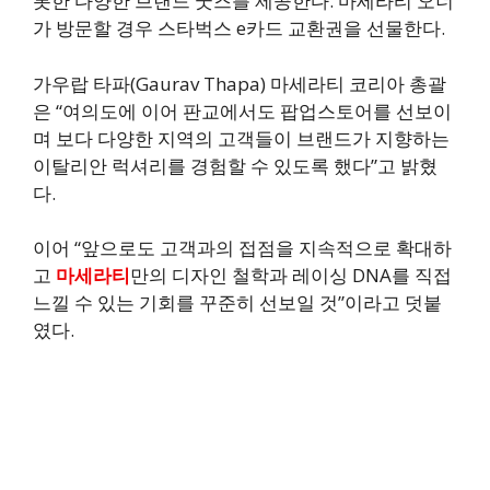
롯한 다양한 브랜드 굿즈를 제공한다. 마세라티 오너
가 방문할 경우 스타벅스 e카드 교환권을 선물한다.
가우랍 타파(Gaurav Thapa) 마세라티 코리아 총괄
은 “여의도에 이어 판교에서도 팝업스토어를 선보이
며 보다 다양한 지역의 고객들이 브랜드가 지향하는
이탈리안 럭셔리를 경험할 수 있도록 했다”고 밝혔
다.
이어 “앞으로도 고객과의 접점을 지속적으로 확대하
고
마세라티
만의 디자인 철학과 레이싱 DNA를 직접
느낄 수 있는 기회를 꾸준히 선보일 것”이라고 덧붙
였다.