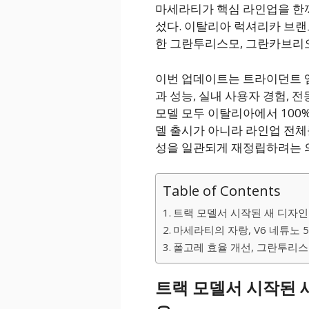
마세라티가 핵심 라인업을 한
섰다. 이탈리아 럭셔리카 브
한 그란투리스모, 그란카브리오
이번 업데이트는 트라이던트 엠
과 성능, 실내 사용자 경험, 
모델 모두 이탈리아에서 100%
델 출시가 아니라 라인업 전체
성을 일관되게 재정립하려는 
Table of Contents
트랙 모델서 시작된 새 디자인 
마세라티의 자랑, V6 네튜노 
폴고레 효율 개선, 그란투리스모
트랙 모델서 시작된 새