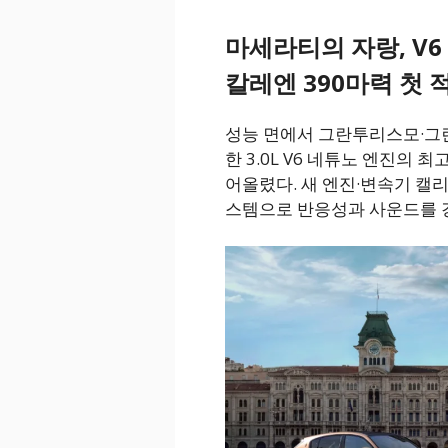
마세라티의 자랑, V6
칼레엔 390마력 첫 
성능 면에서 그란투리스모·그
한 3.0L V6 네튜노 엔진의 
어올렸다. 새 엔진·변속기 캘
스템으로 반응성과 사운드를 