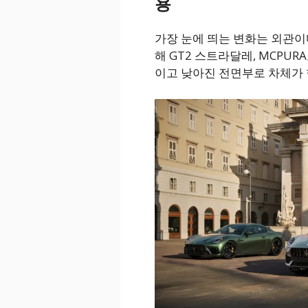
용
가장 눈에 띄는 변화는 외관이다
해 GT2 스트라달레, MCPU
이고 낮아진 전면부로 차체가 