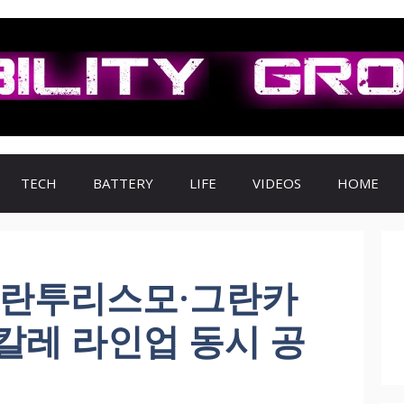
TECH
BATTERY
LIFE
VIDEOS
HOME
그란투리스모·그란카
칼레 라인업 동시 공