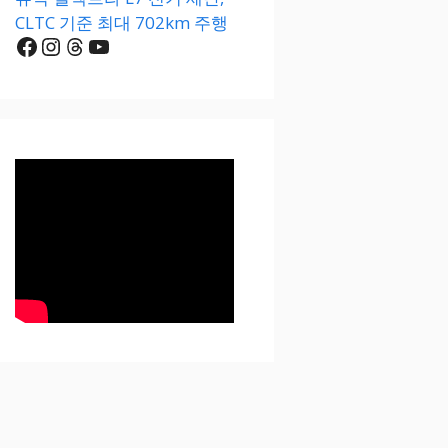
CLTC 기준 최대 702km 주행
Facebook
Instagram
Threads
YouTube