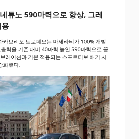
 네튜노 590마력으로 향상, 그레
적용
란카브리오 트로페오는 마세라티가 100% 개발
최고출력을 기존 대비 40마력 높인 590마력으로 끌
리브레이션과 기본 적용되는 스포르티보 배기 시
강화했다.