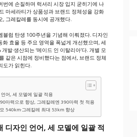
꺼번에 손질하며 럭셔리 시장 입지 굳히기에 나
랜드 마세라티가 상품성과 브랜드 정체성을 강화
, 그레칼레를 동시에 공개했다.
블럼 탄생 100주년을 기념해 이뤄졌다. 디자인
전동화 효율 등 주요 영역을 폭넓게 개선했으며, 세
 개발·생산되는 ‘메이드 인 이탈리아’다. 개별 모
를 같은 시점에 정비했다는 점에서, 브랜드 정체
의도가 읽힌다.
언어, 세 모델에 일괄 적용
590마력으로 향상, 그레칼레엔 390마력 첫 적용
 540km·그레칼레 최대 53km 향상
 디자인 언어, 세 모델에 일괄 적