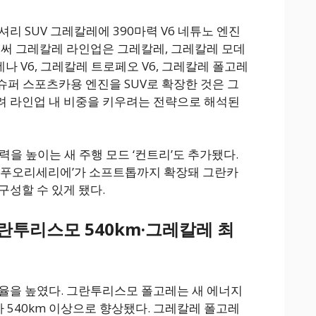
럭셔리 SUV 그레칼레에 390마력 V6 네튜노 엔진
로써 그레칼레 라인업은 그레칼레, 그레칼레 모데
데나 V6, 그레칼레 트로페오 V6, 그레칼레 폴고레
슈퍼 스포츠카용 엔진을 SUV로 확장한 것은 그
려 라인업 내 비중을 키우려는 전략으로 해석된
력을 높이는 새 주행 모드 ‘컨트리’도 추가됐다.
 ‘푸오리세리에’가 소프트톱까지 확장돼 그란카
구성할 수 있게 됐다.
란투리스모 540km·그레칼레 최
율을 높였다. 그란투리스모 폴고레는 새 에너지
540km 이상으로 향상됐다. 그레칼레 폴고레