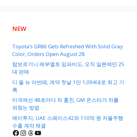
NEW
Toyota’s GR86 Gets Refreshed With Solid Gray
Color, Orders Open August 28
람보르기니 레부엘토 임파비도, 오직 일본에만 25
대 판매
디 올 뉴 아반떼, 계약 첫날 1만 1,094대로 최고 기
록
미국에선 48초마다 차 훔친, GM 온스타가 차를
되찾는 방법
에이투지, UAE 스페이스42와 110억 원 자율주행
수출 계약 체결
Facebook
Instagram
Threads
YouTube