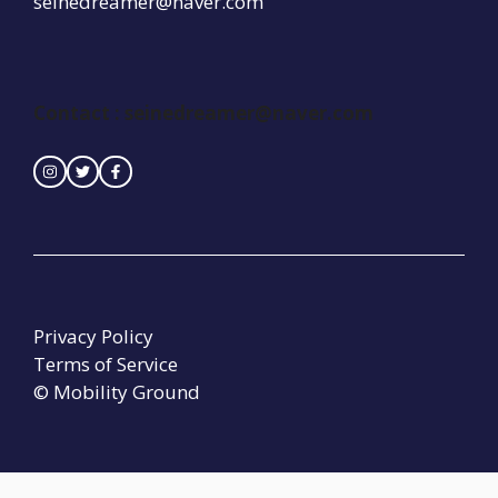
seinedreamer@naver.com
Contact :
seinedreamer@naver.com
Privacy Policy
Terms of Service
© Mobility Ground