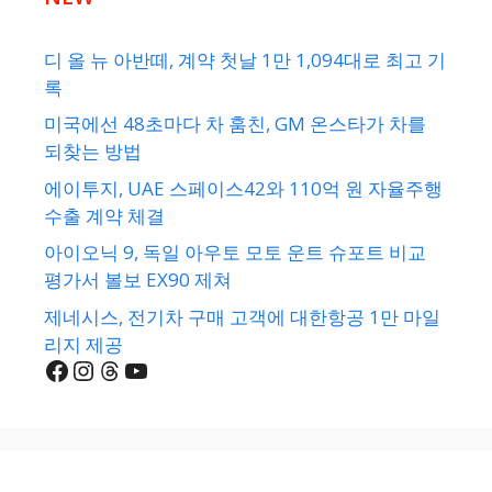
디 올 뉴 아반떼, 계약 첫날 1만 1,094대로 최고 기
록
미국에선 48초마다 차 훔친, GM 온스타가 차를
되찾는 방법
에이투지, UAE 스페이스42와 110억 원 자율주행
수출 계약 체결
아이오닉 9, 독일 아우토 모토 운트 슈포트 비교
평가서 볼보 EX90 제쳐
제네시스, 전기차 구매 고객에 대한항공 1만 마일
리지 제공
Facebook
Instagram
Threads
YouTube