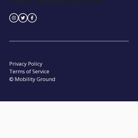
Contact :
seinedreamer@naver.com
Privacy Policy
Terms of Service
© Mobility Ground