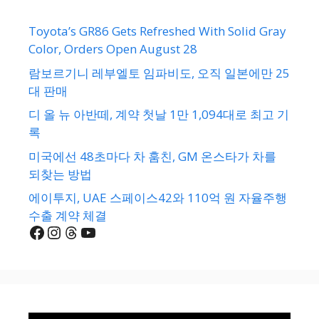
Toyota’s GR86 Gets Refreshed With Solid Gray
Color, Orders Open August 28
람보르기니 레부엘토 임파비도, 오직 일본에만 25
대 판매
디 올 뉴 아반떼, 계약 첫날 1만 1,094대로 최고 기
록
미국에선 48초마다 차 훔친, GM 온스타가 차를
되찾는 방법
에이투지, UAE 스페이스42와 110억 원 자율주행
수출 계약 체결
Facebook
Instagram
Threads
YouTube