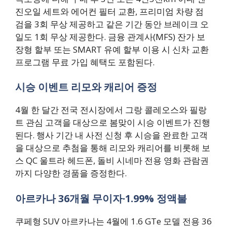
진오일 세트와 에어컨 필터 교환, 프리미엄 차량 점
검을 3회 무상 제공하고 같은 기간 동안 브레이크 오
일도 1회 무상 제공한다. 금융 관계사(MFS) 잔가 보
장형 할부 또는 SMART 유예 할부 이용 시 신차 교환
프로그램 무료 가입 혜택도 포함된다.
시승 이벤트 리모와 캐리어 증정
4월 한 달간 전국 전시장에서 그랑 콜레오스와 필랑
트 관심 고객을 대상으로 봄맞이 시승 이벤트가 진행
된다. 행사 기간 내 사전 신청 후 시승을 완료한 고객
을 대상으로 추첨을 통해 리모와 캐리어를 비롯해 보
스 QC 울트라 헤드폰, 돌비 시네마 전용 영화 관람권
까지 다양한 경품을 증정한다.
아르카나 36개월 무이자·1.99% 정액불
쿠페형 SUV 아르카나는 4월에 1.6 GTe 모델 전용 36