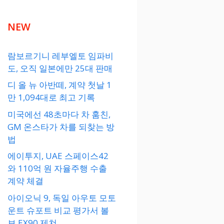
NEW
람보르기니 레부엘토 임파비
도, 오직 일본에만 25대 판매
디 올 뉴 아반떼, 계약 첫날 1
만 1,094대로 최고 기록
미국에선 48초마다 차 훔친,
GM 온스타가 차를 되찾는 방
법
에이투지, UAE 스페이스42
와 110억 원 자율주행 수출
계약 체결
아이오닉 9, 독일 아우토 모토
운트 슈포트 비교 평가서 볼
보 EX90 제쳐