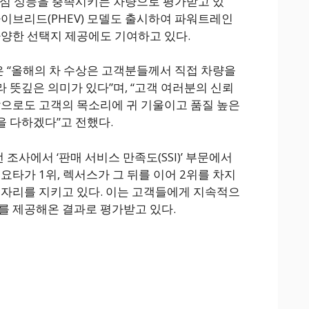
 핵심 성능을 충족시키는 차량으로 평가받고 있
하이브리드(PHEV) 모델도 출시하여 파워트레인
다양한 선택지 제공에도 기여하고 있다.
 “올해의 차 수상은 고객분들께서 직접 차량을
 뜻깊은 의미가 있다”며, “고객 여러분의 신뢰
앞으로도 고객의 목소리에 귀 기울이고 품질 높은
 다하겠다”고 전했다.
사에서 ‘판매 서비스 만족도(SSI)’ 부문에서
요타가 1위, 렉서스가 그 뒤를 이어 2위를 차지
위 자리를 지키고 있다. 이는 고객들에게 지속적으
를 제공해온 결과로 평가받고 있다.