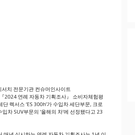
 리서치 전문기관 컨슈머인사이트
 실시한 『2024 연례 자동차 기획조사』 소비자체험평
 렉서스 ‘ES 300h’가 수입차 세단부문, 크로
 수입차 SUV부문의 ‘올해의 차’에 선정됐다고 23
 매년 실시하는 연례 자동차 기획조사는 1년 이