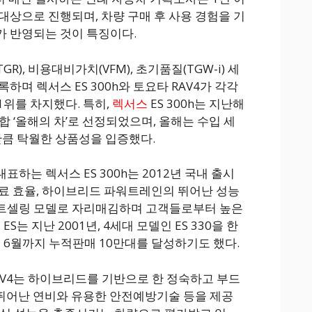
대상으로 진행되며, 차량 구매 후 사용 경험을 기
가 반영되는 것이 특징이다.
), 비용대비가치(VFM), 초기품질(TGW-i) 세
하며 렉서스 ES 300h와 토요타 RAV4가 각각
1위를 차지했다. 특히,
렉서스
ES 300h는 지난해
통합 ‘올해의 차’로 선정되었으며, 올해는 수입 세
만큼 탁월한 상품성을 입증했다.
하는 렉서스 ES 300h는 2012년 국내 출시
료 효율, 하이브리드 파워트레인의 뛰어난 성능
트셀링 모델로 자리매김하며 고객들로부터 높은
S는 지난 2001년, 4세대 모델인 ES 330을 한
해 6월까지 누적판매 10만대를 달성하기도 했다.
RAV4는 하이브리드를 기반으로 한 정숙하고 부드
, 뛰어난 연비와 유용한 안전예방기술 등을 제공