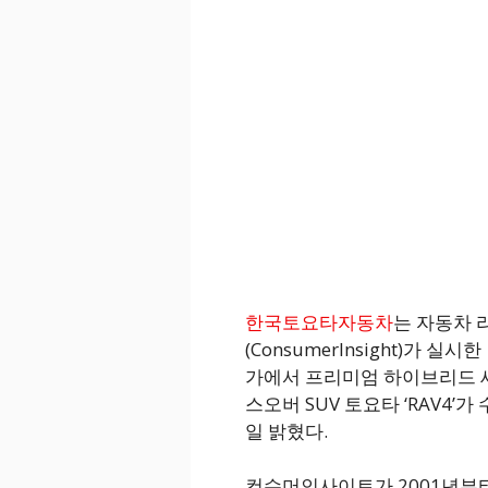
한국토요타자동차
는 자동차
(ConsumerInsight)가
가에서 프리미엄 하이브리드 세단
스오버 SUV 토요타 ‘RAV4’가
일 밝혔다.
컨슈머인사이트가 2001년부터