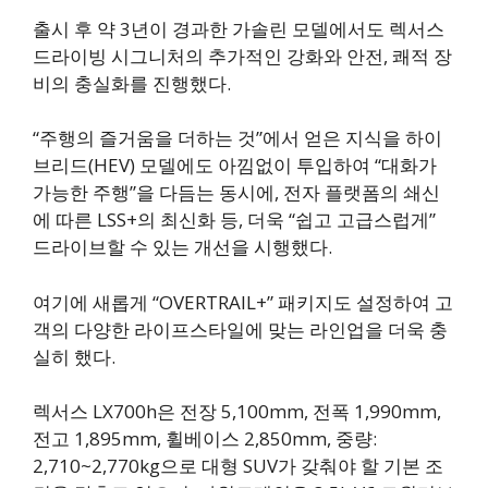
출시 후 약 3년이 경과한 가솔린 모델에서도 렉서스
드라이빙 시그니처의 추가적인 강화와 안전, 쾌적 장
비의 충실화를 진행했다.
“주행의 즐거움을 더하는 것”에서 얻은 지식을 하이
브리드(HEV) 모델에도 아낌없이 투입하여 “대화가
가능한 주행”을 다듬는 동시에, 전자 플랫폼의 쇄신
에 따른 LSS+의 최신화 등, 더욱 “쉽고 고급스럽게”
드라이브할 수 있는 개선을 시행했다.
여기에 새롭게 “OVERTRAIL+” 패키지도 설정하여 고
객의 다양한 라이프스타일에 맞는 라인업을 더욱 충
실히 했다.
렉서스 LX700h은 전장 5,100mm, 전폭 1,990mm,
전고 1,895mm, 휠베이스 2,850mm, 중량:
2,710~2,770kg으로 대형 SUV가 갖춰야 할 기본 조