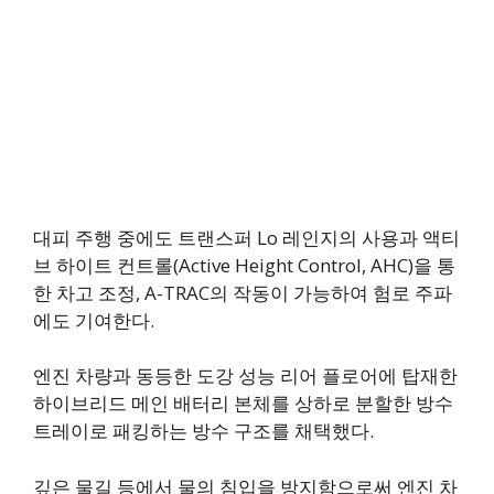
대피 주행 중에도 트랜스퍼 Lo 레인지의 사용과 액티
브 하이트 컨트롤(Active Height Control, AHC)을 통
한 차고 조정, A-TRAC의 작동이 가능하여 험로 주파
에도 기여한다.
엔진 차량과 동등한 도강 성능 리어 플로어에 탑재한
하이브리드 메인 배터리 본체를 상하로 분할한 방수
트레이로 패킹하는 방수 구조를 채택했다.
깊은 물길 등에서 물의 침입을 방지함으로써 엔진 차