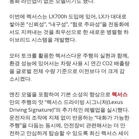
동화 라인업이 없는 모델이기도 했다.
이번에 렉서스는 LX700h 도입에 있어, LX가 대대로
쌓아온 “신뢰성”, “내구성”, “험로 주파성”을 전동화에
서도 지켜내는 것을 최우선으로 한 새로운 병렬형 하
이브리드 시스템을 개발했다.
모터 토크를 활용한 렉서스다운 주행의 실현과 함께,
환경 성능에 있어서는 차량 사용 시 연간 CO2 배출량
을 글로벌 전체 수량 기준으로 이전보다 더 크게 감
소시켰다.
엔진 모델을 포함하여 기본 소성의 향상으로
렉서스
만의 주행의 맛 “렉서스 드라이빙 시그니처(Lexus
Driving Signature)”의 추가적인 레벨업을 실시했다.
운전자의 조작에 지체 없이 반응하는 “대화가 가능한
주행”을 다듬는 동시에, 안전장비 관련해서는 더 안
전하고 안심하게 탑승할 수 있도록 최신 렉서스 세이