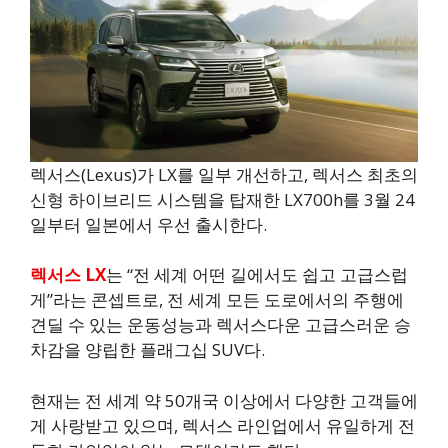
렉서스(Lexus)가 LX를 일부 개선하고, 렉서스 최초의
신형 하이브리드 시스템을 탑재한 LX700h를 3월 24
일부터 일본에서 우선 출시한다.
렉서스 LX
는 “전 세계 어떤 길에서도 쉽고 고급스럽
게”라는 콘셉트로, 전 세계 모든 도로에서의 주행에
견딜 수 있는 운동성능과 렉서스다운 고급스러운 승
차감을 양립한 플래그십 SUV다.
현재는 전 세계 약 50개국 이상에서 다양한 고객들에
게 사랑받고 있으며, 렉서스 라인업에서 유일하게 전