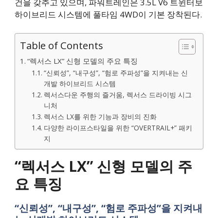
건을 갖추고 있으며, 파워트레인은 3.5L V6 트윈터보
하이브리드 시스템에 풀타임 4WD이 기본 장착된다.
Table of Contents
“렉서스 LX” 신형 모델의 주요 특징
“신뢰성”, “내구성”, “험로 주파성”을 지켜내는 신
개발 하이브리드 시스템
렉서스다운 주행의 즐거움, 렉서스 드라이빙 시그
니처
렉서스 LX를 위한 기능과 장비의 진화
다양한 라이프스타일을 위한 “OVERTRAIL+” 패키
지
“렉서스 LX” 신형 모델의 주
요 특징
“신뢰성”, “내구성”, “험로 주파성”을 지켜내