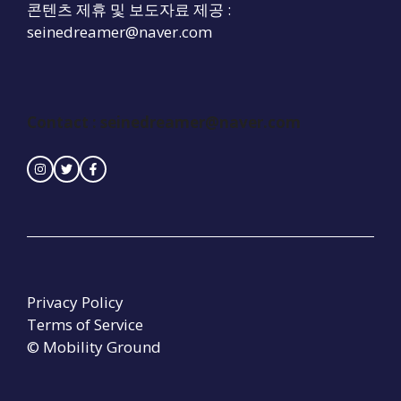
콘텐츠 제휴 및 보도자료 제공 :
seinedreamer@naver.com
Contact :
seinedreamer@naver.com
Privacy Policy
Terms of Service
© Mobility Ground