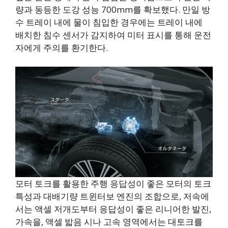
량과 동등한 도강 성능 700mm를 확보했다. 만일 방
수 트레이 내에 물이 침입한 경우에는 트레이 내에
배치한 침수 센서가 감지하여 미터 표시를 통해 운전
자에게 주의를 환기한다.
모터 토크를 활용한 주행 응답성이 좋은 모터의 토크
특성과 대배기량 트윈터보 엔진의 조합으로, 저속에
서는 액셀 저개도부터 응답성이 좋은 리니어한 발진,
가속을, 액셀 밟음 시나 고속 영역에서는 대토크를