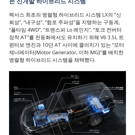
는 신개발 하이브리드 시스템
렉서스 최초의 병렬형 하이브리드 시스템 LX의 “신
뢰성”, “내구성”, “험로 주파성”을 지탱하는 구동계,
“풀타임 4WD”, “트랜스퍼 Lo 레인지”, “토크 컨버터
장착 AT”를 전동화에서도 유지하기 위해 V6 3.5L 트
윈터보 엔진과 10단 AT 사이에 클러치가 있는 “모터
제너레이터(Motor Generator, 이하 MG)”를 배치한
병렬형 하이브리드 시스템을 채택했다.