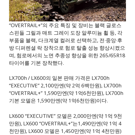
“OVERTRAIL+”의 주요 특징 및 장비는 블랙 글로스
스핀들 그릴과 매트 그레이 도장 알루미늄 휠 등, 각
부품을 블랙, 다크계열 컬러로 선택하고, 전·중앙·후
방 디퍼렌셜 락 장착으로 험로 탈출 성능 향상시켰으
며, 험로에서의 노면 추종성 향상을 위한 265/65R18
타이어를 기본 장착했다.
LX700h / LX600의 일본 판매 가격은 LX700h
“EXECUTIVE” 2,100만엔(약 2억 6백만원), LX700h
“OVERTRAIL+” 1,590만엔(약 1억6천만원), LX700h
기본 모델은 1,590만엔(약 1억6천만원)이다.
LX600 “EXECUTIVE” 모델은 2,000만엔(약 1억 9천
만원), LX600 “OVERTRAIL+”는1,490만엔(약 1억 4
천만원), LX600 모델은 1,450만엔(약 1억 4천만원)