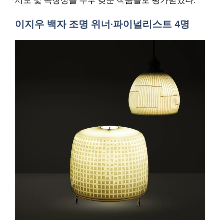
이지우 백자 조명 위너·파이널리스트 4명