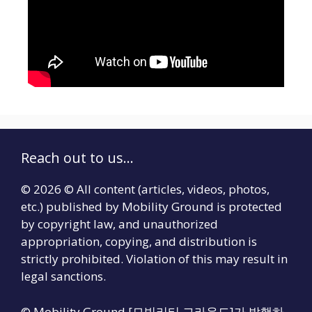
Reach out to us...
© 2026 © All content (articles, videos, photos,
etc.) published by Mobility Ground is protected
by copyright law, and unauthorized
appropriation, copying, and distribution is
strictly prohibited. Violation of this may result in
legal sanctions.
© Mobility Ground [모빌리티 그라운드]가 발행하