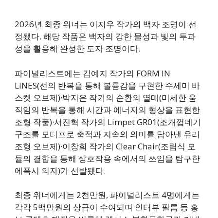
2026년 최종 위너는 이지우 작가의 백자 조명이 선
정됐다. 해당 작품은 백자의 강한 물성과 빛의 투과
성을 활용해 완성한 도자 조명이다.
파이널리스트에는 김예지 작가의 FORM IN
LINES(선의 반복을 통해 볼륨감을 구현한 수세미 바
스켓 오브제)·박지은 작가의 순환의 열매(미세한 움
직임의 반복을 통해 시간과 에너지의 형상을 표현한
조형 작품)·서진혁 작가의 Limpet GR01(조개껍데기
구조를 모티프로 축적과 지속의 의미를 담아낸 유리
조형 오브제)·이창희 작가의 Clear Chair(조립식 모
듈의 결합을 통해 상호작용 속에서의 쓰임을 탐구한
에폭시 의자)가 선발됐다.
최종 위너에게는 2천만원, 파이널리스트 4명에게는
각각 5백만원의 상금이 수여되며 인터뷰 필름 등 홍