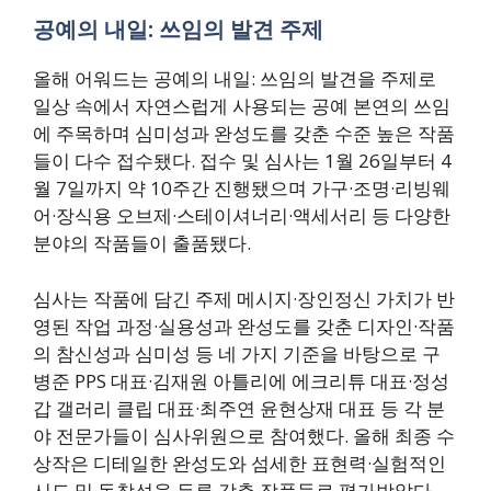
공예의 내일: 쓰임의 발견 주제
올해 어워드는 공예의 내일: 쓰임의 발견을 주제로
일상 속에서 자연스럽게 사용되는 공예 본연의 쓰임
에 주목하며 심미성과 완성도를 갖춘 수준 높은 작품
들이 다수 접수됐다. 접수 및 심사는 1월 26일부터 4
월 7일까지 약 10주간 진행됐으며 가구·조명·리빙웨
어·장식용 오브제·스테이셔너리·액세서리 등 다양한
분야의 작품들이 출품됐다.
심사는 작품에 담긴 주제 메시지·장인정신 가치가 반
영된 작업 과정·실용성과 완성도를 갖춘 디자인·작품
의 참신성과 심미성 등 네 가지 기준을 바탕으로 구
병준 PPS 대표·김재원 아틀리에 에크리튜 대표·정성
갑 갤러리 클립 대표·최주연 윤현상재 대표 등 각 분
야 전문가들이 심사위원으로 참여했다. 올해 최종 수
상작은 디테일한 완성도와 섬세한 표현력·실험적인
시도 및 독창성을 두루 갖춘 작품들로 평가받았다.