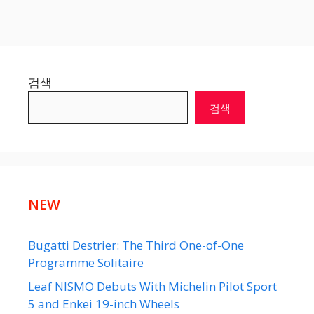
검색
검색
NEW
Bugatti Destrier: The Third One-of-One
Programme Solitaire
Leaf NISMO Debuts With Michelin Pilot Sport
5 and Enkei 19-inch Wheels