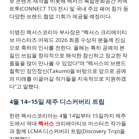
보 콘텐츠 제작을 비롯해 렉서스 복합문화공간 커넥
트투(CONNECT TO) 전시 및 국내 주요 페어 참가 등
다양한 브랜드 협업 기회가 제공될 예정이다.
이병진 렉서스코리아 부사장은 “렉서스 크리에이티
브 마스터즈 어워드 2026 최종 수상자 분들께 진심
으로 축하의 인사를 전한다. 올해는 특히 공예의 본
질인 쓰임을 창의적으로 해석한 참신하고 정교한 작
품들을 많이 만나볼 수 있었다”며 “렉서스의 브랜드
철학인 장인정신(Takumi)을 바탕으로 앞으로 공예
의 미래를 이끌어갈 작가들을 지속적으로 지원하겠
다”고 말했다.
4월 14~15일 제주 디스커버리 트립
한편 렉서스코리아는 4월 14일부터 15일까지 제주
도에서 역대
렉서스
크리에이티브 마스터즈 작가들
과 함께 LCMA 디스커버리 트립(Discovery Trip)을
진행했다.