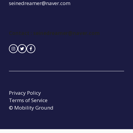
seinedreamer@naver.com
Contact :
seinedreamer@naver.com
Privacy Policy
Terms of Service
© Mobility Ground