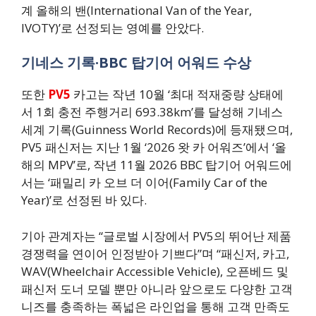
계 올해의 밴(International Van of the Year,
IVOTY)’로 선정되는 영예를 안았다.
기네스 기록·BBC 탑기어 어워드 수상
또한
PV5
카고는 작년 10월 ‘최대 적재중량 상태에
서 1회 충전 주행거리 693.38km’를 달성해 기네스
세계 기록(Guinness World Records)에 등재됐으며,
PV5 패신저는 지난 1월 ‘2026 왓 카 어워즈’에서 ‘올
해의 MPV’로, 작년 11월 2026 BBC 탑기어 어워드에
서는 ‘패밀리 카 오브 더 이어(Family Car of the
Year)’로 선정된 바 있다.
기아 관계자는 “글로벌 시장에서 PV5의 뛰어난 제품
경쟁력을 연이어 인정받아 기쁘다”며 “패신저, 카고,
WAV(Wheelchair Accessible Vehicle), 오픈베드 및
패신저 도너 모델 뿐만 아니라 앞으로도 다양한 고객
니즈를 충족하는 폭넓은 라인업을 통해 고객 만족도