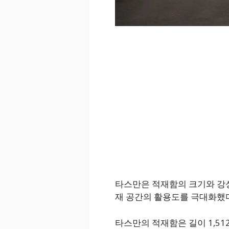
타스만은 적재함의 크기와 강
재 공간의 활용도를 극대화했다
타스만의 적재함은 길이 1,512m