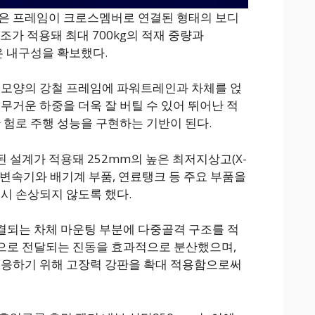
굵은 프레임이 크로스멤버로 연결된 형태의 보디
) 구조가 적용돼 최대 700kg의 적재 중량과
맞은 내구성을 확보했다.
 모양의 강철 프레임에 파워트레인과 차체를 얹
무거운 하중을 더욱 잘 버틸 수 있어 뛰어난 적
 험로 주행 성능을 구현하는 기반이 된다.
 설계가 적용돼 252mm의 높은 최저지상고(X-
, 변속기와 배기계 부품, 연료탱크 등 주요 부품을
 시 손상되지 않도록 했다.
결되는 차체 마운팅 부분에 다중골격 구조를 적
으로 전달되는 진동을 효과적으로 분산했으며,
대응하기 위해 고장력 강판을 확대 적용함으로써