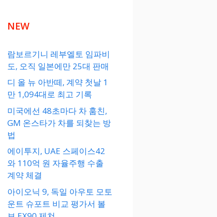
NEW
람보르기니 레부엘토 임파비
도, 오직 일본에만 25대 판매
디 올 뉴 아반떼, 계약 첫날 1
만 1,094대로 최고 기록
미국에선 48초마다 차 훔친,
GM 온스타가 차를 되찾는 방
법
에이투지, UAE 스페이스42
와 110억 원 자율주행 수출
계약 체결
아이오닉 9, 독일 아우토 모토
운트 슈포트 비교 평가서 볼
보 EX90 제쳐