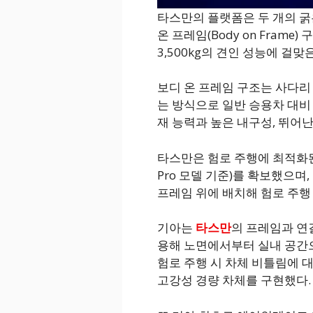
타스만의 플랫폼은 두 개의 
온 프레임(Body on Frame
3,500kg의 견인 성능에 걸
보디 온 프레임 구조는 사다리
는 방식으로 일반 승용차 대비 
재 능력과 높은 내구성, 뛰어난
타스만은 험로 주행에 최적화된
Pro 모델 기준)를 확보했으며
프레임 위에 배치해 험로 주행
기아는
타스만
의 프레임과 연
용해 노면에서부터 실내 공간
험로 주행 시 차체 비틀림에 
고강성 경량 차체를 구현했다.