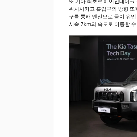
또 기아 최초로 에어인테이크 
위치시키고 흡입구의 방향 또한
구를 통해 엔진으로 물이 유입
시속 7km의 속도로 이동할 수