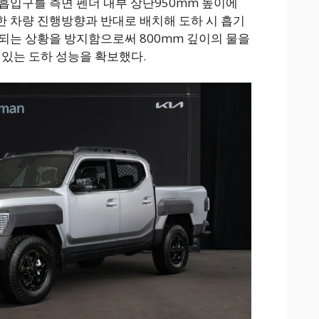
흡입구를 측면 펜더 내부 상단950mm 높이에
 차량 진행방향과 반대로 배치해 도하 시 흡기
되는 상황을 방지함으로써 800mm 깊이의 물을
 있는 도하 성능을 확보했다.