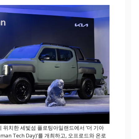
구에 위치한 세빛섬 플로팅아일랜드에서 ‘더 기아
sman Tech Day)’를 개최하고, 오프로드와 온로