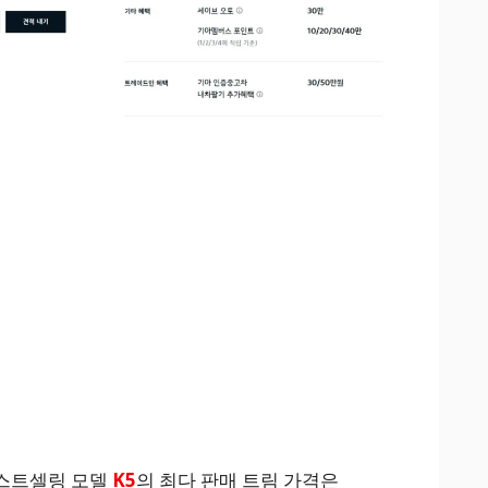
스트셀링 모델
K5
의 최다 판매 트림 가격은