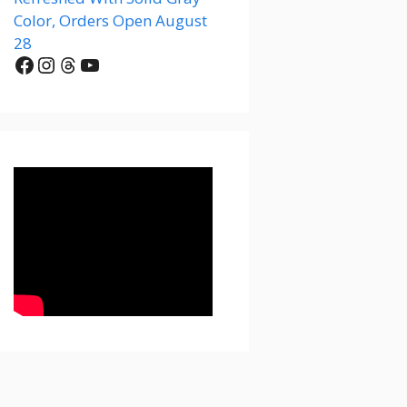
Color, Orders Open August
28
Facebook
Instagram
Threads
YouTube