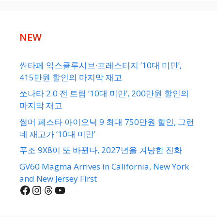
NEW
싼타페 익스클루시브·프레스티지 ’10대 미만’,
415만원 할인의 마지막 재고
쏘나타 2.0 전 트림 ’10대 미만’, 200만원 할인의
마지막 재고
썸머 페스타 아이오닉 9 최대 750만원 할인, 그런
데 재고가 ’10대 미만’
푸조 9X8이 또 바뀐다, 2027년을 겨냥한 진화
GV60 Magma Arrives in California, New York
and New Jersey First
Facebook
Instagram
Threads
YouTube