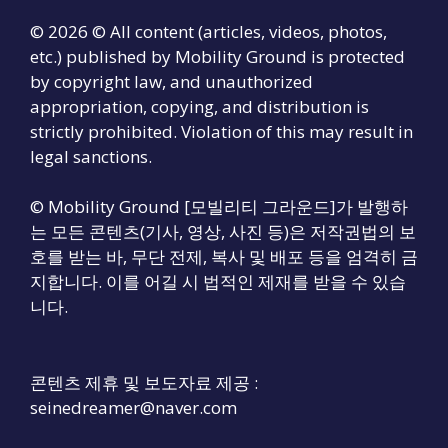
© 2026 © All content (articles, videos, photos,
etc.) published by Mobility Ground is protected
by copyright law, and unauthorized
appropriation, copying, and distribution is
strictly prohibited. Violation of this may result in
legal sanctions.
© Mobility Ground [모빌리티 그라운드]가 발행하
는 모든 콘텐츠(기사, 영상, 사진 등)은 저작권법의 보
호를 받는 바, 무단 전제, 복사 및 배포 등을 엄격히 금
지합니다. 이를 어길 시 법적인 제재를 받을 수 있습
니다.
콘텐츠 제휴 및 보도자료 제공 :
seinedreamer@naver.com