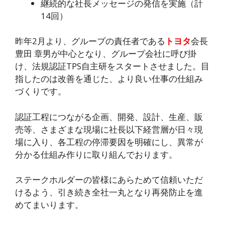
継続的な社長メッセージの発信を実施（計
14回）
昨年2月より、グループの責任者である
トヨタ
会長
豊田 章男が中心となり、グループ会社に呼び掛
け、法規認証TPS自主研をスタートさせました。目
指したのは改善を通じた、より良い仕事の仕組み
づくりです。
認証工程につながる企画、開発、設計、生産、販
売等、さまざまな現場に社長以下経営層が日々現
場に入り、各工程の停滞要因を明確にし、異常が
分かる仕組み作りに取り組んでおります。
ステークホルダーの皆様にあらためて信頼いただ
けるよう、引き続き全社一丸となり再発防止を進
めてまいります。