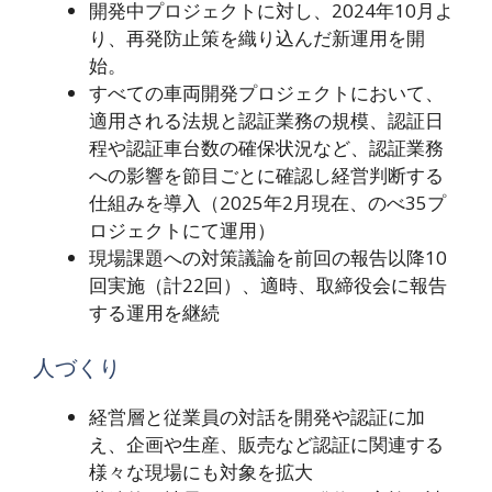
開発中プロジェクトに対し、2024年10月よ
り、再発防止策を織り込んだ新運用を開
始。
すべての車両開発プロジェクトにおいて、
適用される法規と認証業務の規模、認証日
程や認証車台数の確保状況など、認証業務
への影響を節目ごとに確認し経営判断する
仕組みを導入（2025年2月現在、のべ35プ
ロジェクトにて運用）
現場課題への対策議論を前回の報告以降10
回実施（計22回）、適時、取締役会に報告
する運用を継続
人づくり
経営層と従業員の対話を開発や認証に加
え、企画や生産、販売など認証に関連する
様々な現場にも対象を拡大