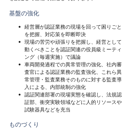
基盤の強化
経営層が認証業務の現場を回って困りごと
を把握、対応策を即断即決
現場の苦労や頑張りを把握し、経営として
動くべきことを認証関連の役員級ミーティ
ング（毎週実施）で議論
車両開発過程での異常管理の強化、社内審
査官による認証業務の監査強化、これら異
常管理・監査業務そのものに対する監査導
入による、内部統制の強化
認証関連部署の現場実態を確認し、法規認
証部、衝突実験領域などに人的リソースや
試験器具などを充当
ものづくり