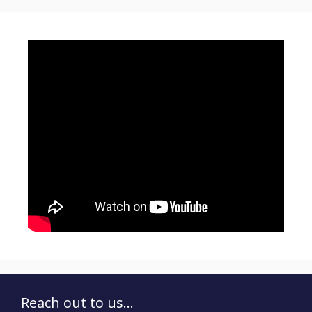
Reach out to us...