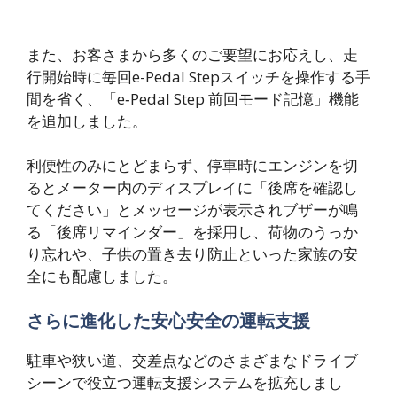
また、お客さまから多くのご要望にお応えし、走
行開始時に毎回e-Pedal Stepスイッチを操作する手
間を省く、「e‑Pedal Step 前回モード記憶」機能
を追加しました。
利便性のみにとどまらず、停車時にエンジンを切
るとメーター内のディスプレイに「後席を確認し
てください」とメッセージが表示されブザーが鳴
る「後席リマインダー」を採用し、荷物のうっか
り忘れや、子供の置き去り防止といった家族の安
全にも配慮しました。
さらに進化した安心安全の運転支援
駐車や狭い道、交差点などのさまざまなドライブ
シーンで役立つ運転支援システムを拡充しまし