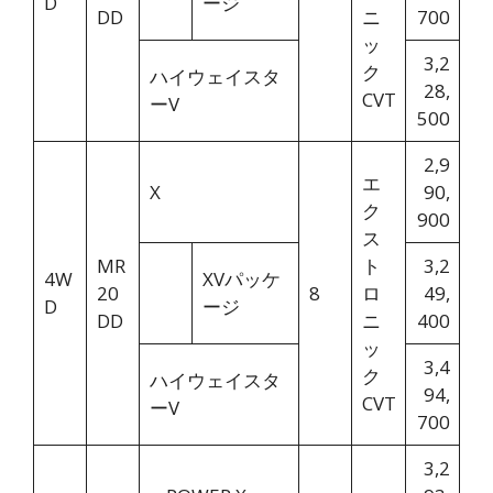
D
ージ
DD
ニ
700
ッ
3,2
ク
ハイウェイスタ
28,
CVT
ーV
500
2,9
エ
X
90,
ク
900
ス
MR
ト
3,2
4W
XVパッケ
20
8
ロ
49,
D
ージ
DD
ニ
400
ッ
3,4
ク
ハイウェイスタ
94,
CVT
ーV
700
3,2