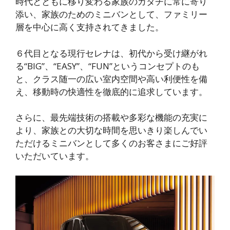
時代とともに移り変わる家族のカタチに常に寄り
添い、家族のためのミニバンとして、ファミリー
層を中心に高く支持されてきました。
６代目となる現行セレナは、初代から受け継がれ
る“BIG”、“EASY”、“FUN”というコンセプトのも
と、クラス随一の広い室内空間や高い利便性を備
え、移動時の快適性を徹底的に追求しています。
さらに、最先端技術の搭載や多彩な機能の充実に
より、家族との大切な時間を思いきり楽しんでい
ただけるミニバンとして多くのお客さまにご好評
いただいています。