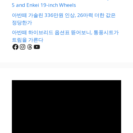
5 and Enkei 19-inch Wheels
아반떼 가솔린 336만원 인상, 26마력 더한 값은
정당한가
아반떼 하이브리드 옵션표 뜯어보니, 통풍시트가
트림을 가른다
Facebook
Instagram
Threads
YouTube