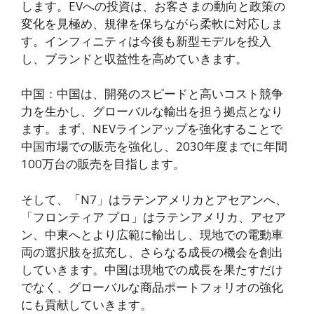
します。EVへの投資は、お客さまの動向と政策の
変化を見極め、規律を保ちながら柔軟に対応しま
す。インフィニティは今後も新型モデルを投入
し、ブランドと収益性を高めていきます。
中国：中国は、開発のスピードと高いコスト競争
力を生かし、グローバルな輸出を担う拠点となり
ます。まず、NEVラインアップを強化することで
中国市場での販売を強化し、2030年度までに年間
100万台の販売を目指します。
そして、「N7」はラテンアメリカとアセアンへ、
「フロンティア プロ」はラテンアメリカ、アセア
ン、中東へとより広範に輸出し、現地での電動車
両の選択肢を拡充し、さらなる成長の機会を創出
していきます。中国は現地での成長を果たすだけ
でなく、グローバルな商品ポートフォリオの強化
にも貢献していきます。