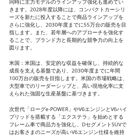
同時に主力モデルのラインアップ強化も進めてい
きます。2028年度以降には、コンパクトカーシリ
ーズを新たに投入することで商品ラインアップを
さらに強化し、2030年度までに55万台の販売を目
指します。また、若年層へのアプローチを強化す
ることで、ブランド力と長期的な競争力の向上を
図ります。
米国：米国は、安定的な収益を確保し、持続的な
成長を支える基盤であり、2030年度までに年間
100万台の販売を目指します。米国の市場戦略は、
大型車でのリーダーシップと、高い現地化率に支
えられた強固な生産基盤に基づきます。
次世代「ローグe-POWER」やV6エンジンとV6ハイ
ブリッドを搭載する「エクステラ」を始めとする
フレーム車で商品力を強化し、DセグメントSUVで
はお客さまのニーズが高いV6エンジン仕様を維持