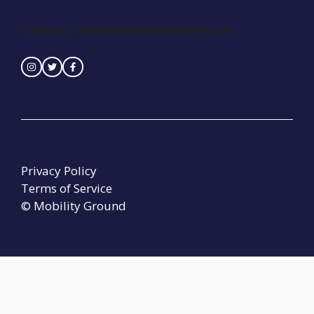
Contact :
seinedreamer@naver.com
Privacy Policy
Terms of Service
© Mobility Ground