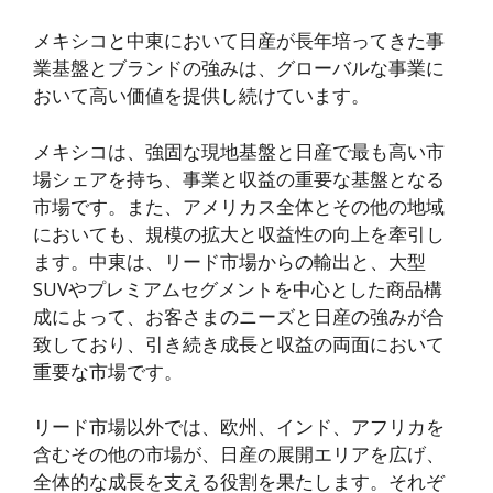
メキシコと中東において日産が長年培ってきた事
業基盤とブランドの強みは、グローバルな事業に
おいて高い価値を提供し続けています。
メキシコは、強固な現地基盤と日産で最も高い市
場シェアを持ち、事業と収益の重要な基盤となる
市場です。また、アメリカス全体とその他の地域
においても、規模の拡大と収益性の向上を牽引し
ます。中東は、リード市場からの輸出と、大型
SUVやプレミアムセグメントを中心とした商品構
成によって、お客さまのニーズと日産の強みが合
致しており、引き続き成長と収益の両面において
重要な市場です。
リード市場以外では、欧州、インド、アフリカを
含むその他の市場が、日産の展開エリアを広げ、
全体的な成長を支える役割を果たします。それぞ