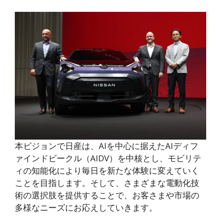
本ビジョンで日産は、AIを中心に据えたAIディフ
ァインドビークル（AIDV）を中核とし、モビリテ
ィの知能化により毎日を新たな体験に変えていく
ことを目指します。そして、さまざまな電動化技
術の選択肢を提供することで、お客さまや市場の
多様なニーズにお応えしていきます。