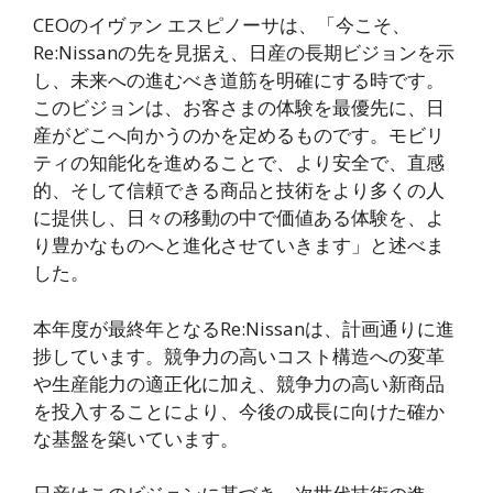
CEOのイヴァン エスピノーサは、「今こそ、
Re:Nissanの先を見据え、日産の長期ビジョンを示
し、未来への進むべき道筋を明確にする時です。
このビジョンは、お客さまの体験を最優先に、日
産がどこへ向かうのかを定めるものです。モビリ
ティの知能化を進めることで、より安全で、直感
的、そして信頼できる商品と技術をより多くの人
に提供し、日々の移動の中で価値ある体験を、よ
り豊かなものへと進化させていきます」と述べま
した。
本年度が最終年となるRe:Nissanは、計画通りに進
捗しています。競争力の高いコスト構造への変革
や生産能力の適正化に加え、競争力の高い新商品
を投入することにより、今後の成長に向けた確か
な基盤を築いています。