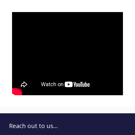
Reach out to us...