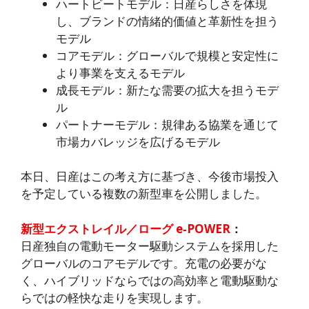
ハートビートモデル：日産らしさを体現
し、ブランドの情緒的価値と革新性を担う
モデル
コアモデル：グローバルで規模と安定性に
より事業を支えるモデル
成長モデル：新たな需要の拡大を担うモデ
ル
パートナーモデル：規律ある協業を通じて
市場カバレッジを広げるモデル
本日、日産はこの考え方に基づき、今後市場投入
を予定している複数の新型車を公開しました。
新型エクストレイル／ローグ e‑POWER
：
日産独自の電動モーター駆動システムを採用した
グローバルのコアモデルです。充電の必要がな
く、ハイブリッドならではの高効率と電動駆動な
らではの軽快な走りを実現します。