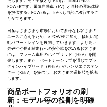
たします。その中核となるのは、日産独自のe-
POWERです。電気自動車（EV）と同様の運転体験
を提供するe-POWERは、EVへも自然に移行するこ
とができます。
日産はさまざまな市場において多様なお客さまの
ニーズに応えるため、e-POWERに加え、幅広い電
動パワートレインを展開していきます。より高い
走破性や長距離走行への安心感を求めるお客さま
には、フレーム車用のハイブリッド（HEV）を開
発します。また、パートナーシップを通じてプラ
グインハイブリッド（PHEV）やレンジエクステン
ダー（REEV）を提供し、お客さまの選択肢を拡充
します。
商品ポートフォリオの刷
新：モデル毎の役割を明確