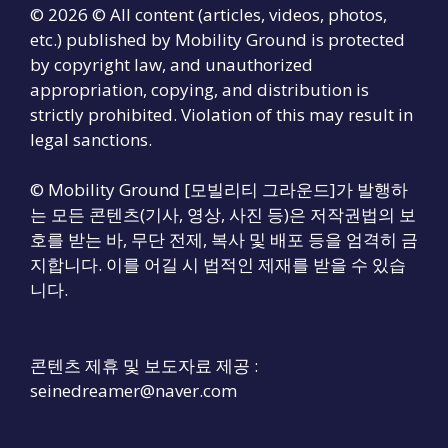
© 2026 © All content (articles, videos, photos,
etc.) published by Mobility Ground is protected
by copyright law, and unauthorized
appropriation, copying, and distribution is
strictly prohibited. Violation of this may result in
legal sanctions.
© Mobility Ground [모빌리티 그라운드]가 발행하
는 모든 콘텐츠(기사, 영상, 사진 등)은 저작권법의 보
호를 받는 바, 무단 전제, 복사 및 배포 등을 엄격히 금
지합니다. 이를 어길 시 법적인 제재를 받을 수 있습
니다.
콘텐츠 제휴 및 보도자료 제공 :
seinedreamer@naver.com