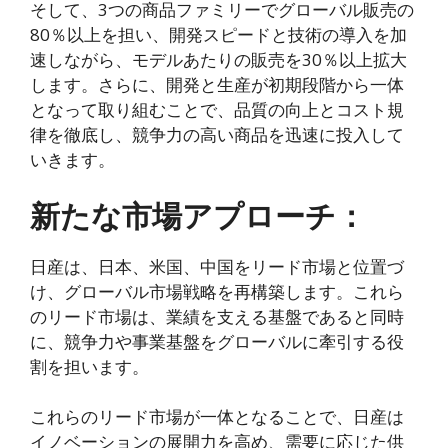
そして、3つの商品ファミリーでグローバル販売の
80％以上を担い、開発スピードと技術の導入を加
速しながら、モデルあたりの販売を30％以上拡大
します。さらに、開発と生産が初期段階から一体
となって取り組むことで、品質の向上とコスト規
律を徹底し、競争力の高い商品を迅速に投入して
いきます。
新たな市場アプローチ：
日産は、日本、米国、中国をリード市場と位置づ
け、グローバル市場戦略を再構築します。これら
のリード市場は、業績を支える基盤であると同時
に、競争力や事業基盤をグローバルに牽引する役
割を担います。
これらのリード市場が一体となることで、日産は
イノベーションの展開力を高め、需要に応じた供