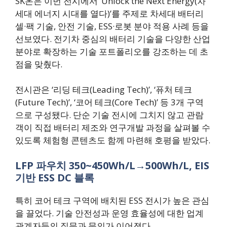
SK온은 이번 전시에서 ‘Unlock the Next Energy(차
세대 에너지 시대를 열다)’를 주제로 차세대 배터리
셀·팩 기술, 안전 기술, ESS·로봇 분야 적용 사례 등을
선보였다. 전기차 중심의 배터리 기술을 다양한 산업
분야로 확장하는 기술 포트폴리오를 강조하는 데 초
점을 맞췄다.
전시관은 ‘리딩 테크(Leading Tech)’, ‘퓨처 테크
(Future Tech)’, ‘코어 테크(Core Tech)’ 등 3개 구역
으로 구성됐다. 단순 기술 전시에 그치지 않고 관람
객이 직접 배터리 제조와 연구개발 과정을 살펴볼 수
있도록 체험형 콘텐츠도 함께 마련해 호평을 받았다.
LFP 파우치 350~450Wh/L→500Wh/L, EIS
기반 ESS DC 블록
특히 코어 테크 구역에 배치된 ESS 전시가 높은 관심
을 끌었다. 기술 안전성과 운영 효율성에 대한 업계
관계자들의 질문과 문의가 이어졌다.