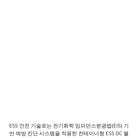
ESS 안전 기술로는 전기화학 임피던스분광법(EIS) 기
반 예방·진단 시스템을 적용한 컨테이너형 ESS DC 블