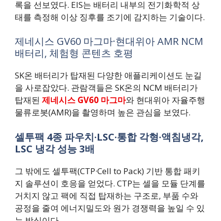
록을 선보였다. EIS는 배터리 내부의 전기화학적 상
태를 측정해 이상 징후를 조기에 감지하는 기술이다.
제네시스 GV60 마그마·현대위아 AMR NCM
배터리, 체험형 콘텐츠 호평
SK온 배터리가 탑재된 다양한 애플리케이션도 눈길
을 사로잡았다. 관람객들은 SK온의 NCM 배터리가
탑재된
제네시스 GV60 마그마
와 현대위아 자율주행
물류로봇(AMR)을 촬영하며 높은 관심을 보였다.
셀투팩 4종 파우치·LSC·통합 각형·액침냉각,
LSC 냉각 성능 3배
그 밖에도 셀투팩(CTP·Cell to Pack) 기반 통합 패키
지 솔루션이 호응을 얻었다. CTP는 셀을 모듈 단계를
거치지 않고 팩에 직접 탑재하는 구조로, 부품 수와
공정을 줄여 에너지밀도와 원가 경쟁력을 높일 수 있
는 방식이다.