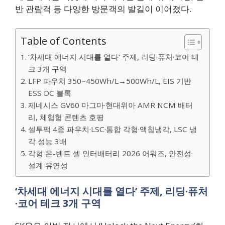
반 관람객 등 다양한 방문객의 발길이 이어졌다.
Table of Contents
‘차세대 에너지 시대를 열다’ 주제, 리딩·퓨처·코어 테
크 3개 구역
LFP 파우치 350~450Wh/L→500Wh/L, EIS 기반
ESS DC 블록
제네시스 GV60 마그마·현대위아 AMR NCM 배터
리, 체험형 콘텐츠 호평
셀투팩 4종 파우치·LSC·통합 각형·액침냉각, LSC 냉
각 성능 3배
각형 온-벤트 셀 인터배터리 2026 어워즈, 안전성·
설계 유연성
‘차세대 에너지 시대를 열다’ 주제, 리딩·퓨처
·코어 테크 3개 구역