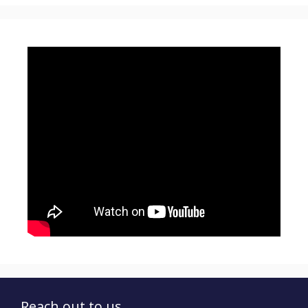
Reach out to us...