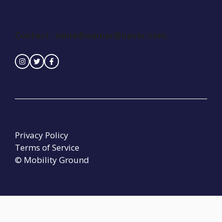
Contact :
seinedreamer@naver.com
Privacy Policy
Terms of Service
© Mobility Ground