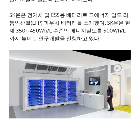
SK온은 전기차 및 ESS용 배터리로 고에너지 밀도 리
튬인산철(LFP) 파우치 배터리를 소개했다. SK온은 현
재 350∼450Wh/L 수준인 에너지밀도를 500Wh/L
까지 높이는 연구개발을 진행하고 있다.